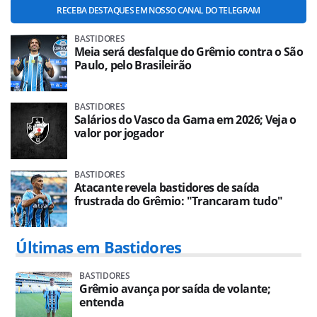
RECEBA DESTAQUES EM NOSSO CANAL DO TELEGRAM
BASTIDORES
Meia será desfalque do Grêmio contra o São
Paulo, pelo Brasileirão
BASTIDORES
Salários do Vasco da Gama em 2026; Veja o
valor por jogador
BASTIDORES
Atacante revela bastidores de saída
frustrada do Grêmio: "Trancaram tudo"
Últimas em Bastidores
BASTIDORES
Grêmio avança por saída de volante;
entenda