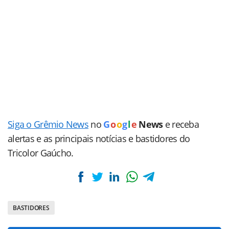
Siga o Grêmio News
no
G
o
o
g
l
e
News
e receba
alertas e as principais notícias e bastidores do
Tricolor Gaúcho.
BASTIDORES