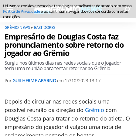
Utilizamos cookies essenciais e tecnologias semelhantes de acordo com nossa
Política de Privacidade
e, ao continuar navegando, você concorda com estas
condições.
GRÊMIO NEWS
BASTIDORES
Empresário de Douglas Costa faz
pronunciamento sobre retorno do
jogador ao Grêmio
Surgiu nos últimos dias nas redes sociais que o jogador
teria uma reunião para tentar retornar ao Grêmio
Por
GUILHERME ABARNO
em
17/10/2023 13:17
Depois de circular nas redes sociais uma
possível reunião da direção do
Grêmio
com
Douglas Costa para tratar do retorno do atleta. O
empresário do jogador divulgou uma nota de
esclarecimento negando os boatos.