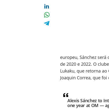
europeu, Sánchez será
de 2020 e 2022. O clube
Lukaku, que retorna ao 
Joaquin Correa, que foi
Alexis Sánchez to In
one year at OM — ag