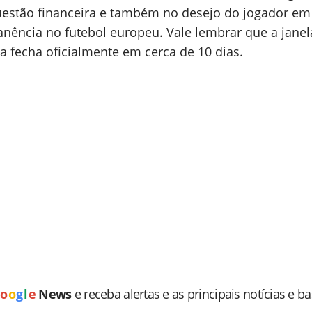
estão financeira e também no desejo do jogador em
nência no futebol europeu. Vale lembrar que a janel
a fecha oficialmente em cerca de 10 dias.
o
o
g
l
e
News
e receba alertas e as principais notícias e b