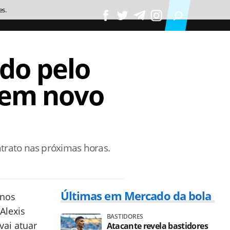
es.
do pelo
 tem novo
trato nas próximas horas.
Últimas em Mercado da bola
nos
Alexis
BASTIDORES
vai atuar
Atacante revela bastidores