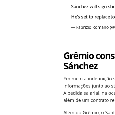
Sánchez will sign sho
He’s set to replace 
— Fabrizio Romano (
Grêmio cons
Sánchez
Em meio a indefinição s
informações junto ao st
A pedida salarial, na o
além de um contrato rel
Além do Grêmio, o San