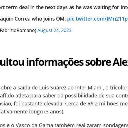
rt term deal in the next days as he was waiting for Int
Joaquín Correa who joins OM.
pic.twitter.com/JMn211p
@FabrizioRomano)
August 24, 2023
ultou informações sobre Ale
obre a saída de Luis Suárez ao Inter Miami, o tricolo
aff do atleta para saber da possibilidade de sua cont
casião, foi bastante elevada: Cerca de R$ 2 milhões me
ativamente longo (3 anos).
tos e o Vasco da Gama também realizaram sondagen