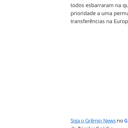
todos esbarraram na qu
prioridade a uma perma
transferências na Europ
Siga o Grêmio News
no
G