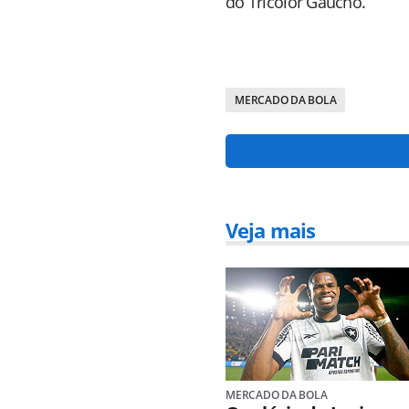
do Tricolor Gaúcho.
MERCADO DA BOLA
Veja mais
MERCADO DA BOLA