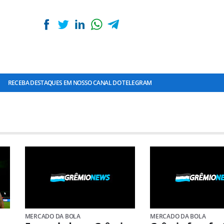
RECEBA DESTAQUES EM NOSSO CANAL DO TELEGRAM
MERCADO DA BOLA
MERCADO DA BOLA