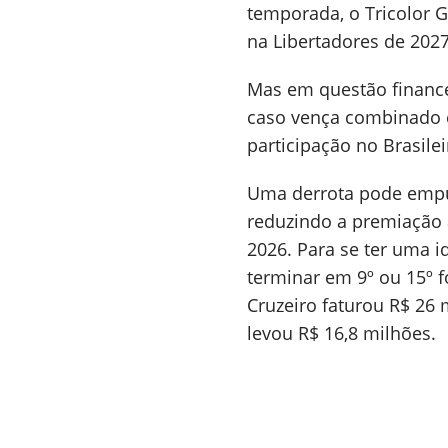
temporada, o Tricolor G
na Libertadores de 2027
Mas em questão financei
caso vença combinado c
participação no Brasile
Uma derrota pode empur
reduzindo a premiação 
2026. Para se ter uma i
terminar em 9º ou 15º f
Cruzeiro faturou R$ 26 
levou R$ 16,8 milhões.