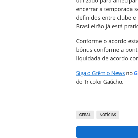
utilizado para antecipa
encerrar a temporada s
definidos entre clube e
Brasileirão já está pra
Conforme o acordo esta
bônus conforme a pont
liquidada de acordo co
Siga o Grêmio News
no
G
do Tricolor Gaúcho.
GERAL
NOTÍCIAS