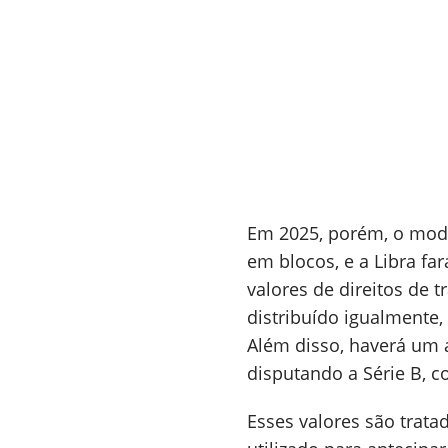
Em 2025, porém, o mode
em blocos, e a Libra fa
valores de direitos de 
distribuído igualment
Além disso, haverá um 
disputando a Série B, c
Esses valores são trata