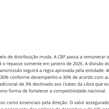
lo de distribuição muda. A CBF passa a remunerar o
rá o repasse somente em janeiro de 2026. A divisão d
transmissão seguirá a regra aprovada pela entidade: 
e, 30% conforme desempenho e 30% de acordo com au
adicional de 3% destinado aos clubes da Libra que e
omo forma de fortalecer a competitividade nacional.
dos como essenciais pela direção. O valor assegurado