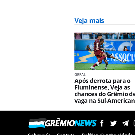
Veja mais
GERAL
Após derrota para o
Fluminense, Veja as
chances do Grêmio d
vaga na Sul-America