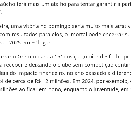
aúcho terá mais um atalho para tentar garantir a par
.
ra, uma vitória no domingo seria muito mais atrativa
om resultados paralelos, o Imortal pode encerrar s
irão 2025 em 9º lugar.
rar o Grêmio para a 15ª posição,o pior desfecho pos
a receber e deixando o clube sem competição contin
deia do impacto financeiro, no ano passado a diferen
oi de cerca de R$ 12 milhões. Em 2024, por exemplo, 
milhões ao ficar em nono, enquanto o Juventude, em 