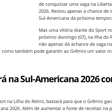
de conquistar uma vaga na Libert
2026. Restou apenas a chance de i
Sul-Americana da próxima tempor
Mas uma vitória diante do Sport n
próximo domingo (07), na Ilha do R
não apenas dá achance de vaga n
, como também pode garantir ao Grêmio um valor mi
rá na Sul-Americana 2026 c
rt na Lilha do Retiro, bastará para que o Grêmio gar
ana 2026. Além de aumentar a fonte de receitas na 