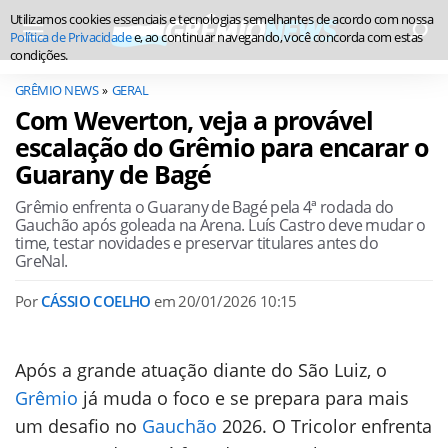
Utilizamos cookies essenciais e tecnologias semelhantes de acordo com nossa
Política de Privacidade
e, ao continuar navegando, você concorda com estas
condições.
GRÊMIO NEWS
GERAL
Com Weverton, veja a provável
escalação do Grêmio para encarar o
Guarany de Bagé
Grêmio enfrenta o Guarany de Bagé pela 4ª rodada do
Gauchão após goleada na Arena. Luís Castro deve mudar o
time, testar novidades e preservar titulares antes do
GreNal.
Por
CÁSSIO COELHO
em
20/01/2026 10:15
Após a grande atuação diante do São Luiz, o
Grêmio
já muda o foco e se prepara para mais
um desafio no
Gauchão
2026. O Tricolor enfrenta