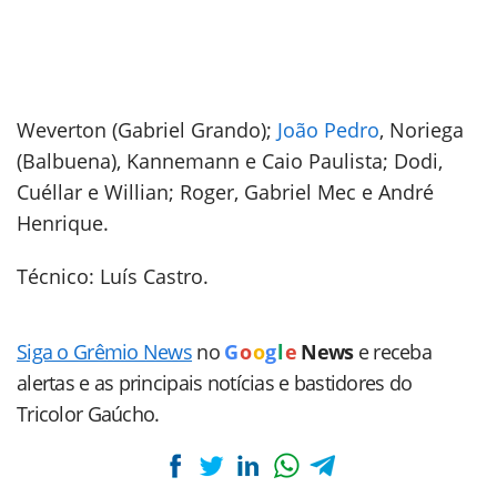
Weverton (Gabriel Grando);
João Pedro
, Noriega
(Balbuena), Kannemann e Caio Paulista; Dodi,
Cuéllar e Willian; Roger, Gabriel Mec e André
Henrique.
Técnico: Luís Castro.
Siga o Grêmio News
no
G
o
o
g
l
e
News
e receba
alertas e as principais notícias e bastidores do
Tricolor Gaúcho.