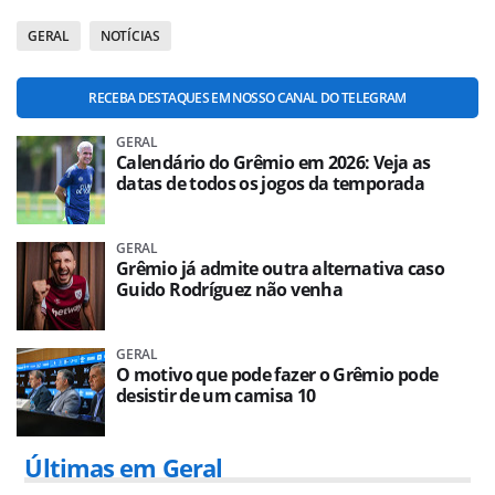
GERAL
NOTÍCIAS
RECEBA DESTAQUES EM NOSSO CANAL DO TELEGRAM
GERAL
Calendário do Grêmio em 2026: Veja as
datas de todos os jogos da temporada
GERAL
Grêmio já admite outra alternativa caso
Guido Rodríguez não venha
GERAL
O motivo que pode fazer o Grêmio pode
desistir de um camisa 10
Últimas em Geral