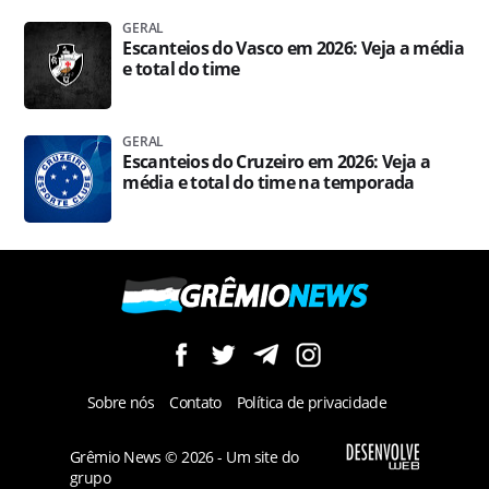
GERAL
Escanteios do Vasco em 2026: Veja a média
e total do time
GERAL
Escanteios do Cruzeiro em 2026: Veja a
média e total do time na temporada
Sobre nós
Contato
Política de privacidade
Grêmio News © 2026 - Um site do
grupo