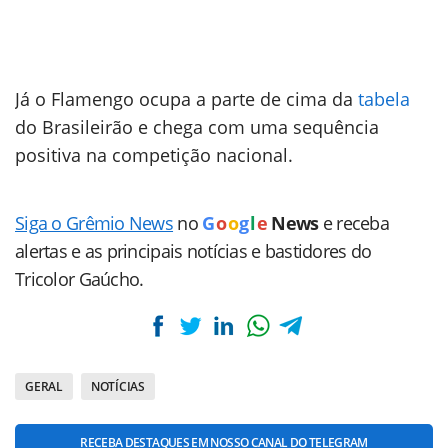
Já o Flamengo ocupa a parte de cima da
tabela
do Brasileirão e chega com uma sequência
positiva na competição nacional.
Siga o Grêmio News
no
G
o
o
g
l
e
News
e receba
alertas e as principais notícias e bastidores do
Tricolor Gaúcho.
GERAL
NOTÍCIAS
RECEBA DESTAQUES EM NOSSO CANAL DO TELEGRAM