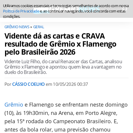
Utilizamos cookies essenciais e tecnologias semelhantes de acordo com nossa
Política de Privacidade
e, ao continuar navegando, você concorda com estas
condições.
GRÊMIO NEWS
GERAL
Vidente dá as cartas e CRAVA
resultado de Grêmio x Flamengo
pelo Brasileirão 2026
Vidente Luiz Filho, do canal Renascer das Cartas, analisou
Grêmio x Flamengo e apontou quem leva a vantagem no
duelo do Brasileirão.
Por
CÁSSIO COELHO
em
10/05/2026 00:37
Grêmio
e Flamengo se enfrentam neste domingo
(10), às 19h30min, na Arena, em Porto Alegre,
pela 15ª rodada do Campeonato Brasileiro. E,
antes da bola rolar, uma previsão chamou