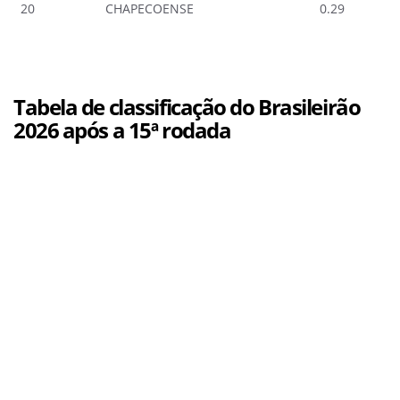
20
CHAPECOENSE
0.29
Tabela de classificação do Brasileirão
2026 após a 15ª rodada