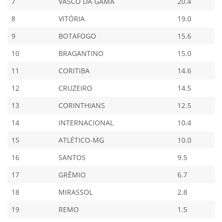
7
VASCO DA GAMA
20.4
8
VITÓRIA
19.0
9
BOTAFOGO
15.6
10
BRAGANTINO
15.0
11
CORITIBA
14.6
12
CRUZEIRO
14.5
13
CORINTHIANS
12.5
14
INTERNACIONAL
10.4
15
ATLÉTICO-MG
10.0
16
SANTOS
9.5
17
GRÊMIO
6.7
18
MIRASSOL
2.8
19
REMO
1.5