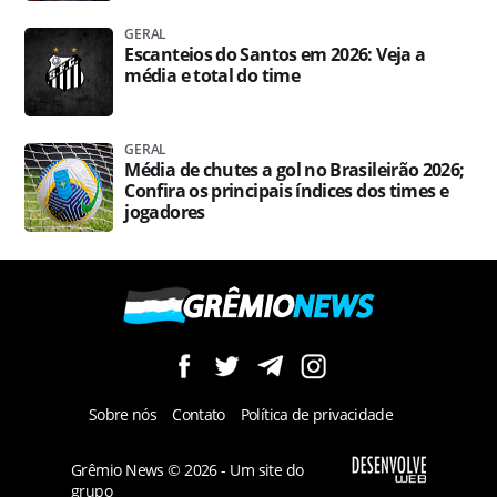
GERAL
Escanteios do Santos em 2026: Veja a
média e total do time
GERAL
Média de chutes a gol no Brasileirão 2026;
Confira os principais índices dos times e
jogadores
Sobre nós
Contato
Política de privacidade
Grêmio News © 2026 - Um site do
grupo