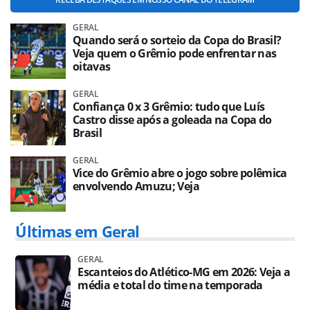
GERAL
Quando será o sorteio da Copa do Brasil?
Veja quem o Grêmio pode enfrentar nas
oitavas
GERAL
Confiança 0 x 3 Grêmio: tudo que Luís
Castro disse após a goleada na Copa do
Brasil
GERAL
Vice do Grêmio abre o jogo sobre polêmica
envolvendo Amuzu; Veja
Últimas em Geral
GERAL
Escanteios do Atlético-MG em 2026: Veja a
média e total do time na temporada