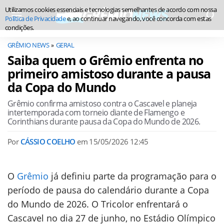
Utilizamos cookies essenciais e tecnologias semelhantes de acordo com nossa
Política de Privacidade
e, ao continuar navegando, você concorda com estas
condições.
GRÊMIO NEWS
GERAL
Saiba quem o Grêmio enfrenta no
primeiro amistoso durante a pausa
da Copa do Mundo
Grêmio confirma amistoso contra o Cascavel e planeja
intertemporada com torneio diante de Flamengo e
Corinthians durante pausa da Copa do Mundo de 2026.
Por
CÁSSIO COELHO
em
15/05/2026 12:45
O
Grêmio
já definiu parte da programação para o
período de pausa do calendário durante a Copa
do Mundo de 2026. O Tricolor enfrentará o
Cascavel no dia 27 de junho, no Estádio Olímpico