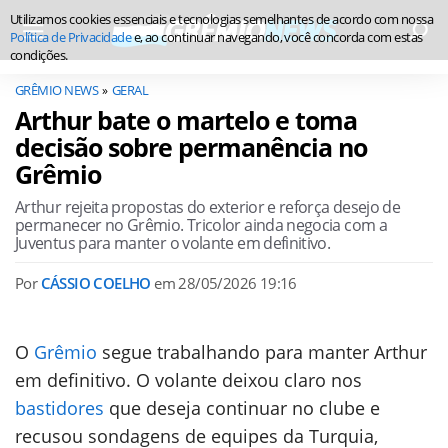
Utilizamos cookies essenciais e tecnologias semelhantes de acordo com nossa
Política de Privacidade
e, ao continuar navegando, você concorda com estas
condições.
GRÊMIO NEWS
GERAL
Arthur bate o martelo e toma
decisão sobre permanência no
Grêmio
Arthur rejeita propostas do exterior e reforça desejo de
permanecer no Grêmio. Tricolor ainda negocia com a
Juventus para manter o volante em definitivo.
Por
CÁSSIO COELHO
em
28/05/2026 19:16
O
Grêmio
segue trabalhando para manter Arthur
em definitivo. O volante deixou claro nos
bastidores
que deseja continuar no clube e
recusou sondagens de equipes da Turquia,