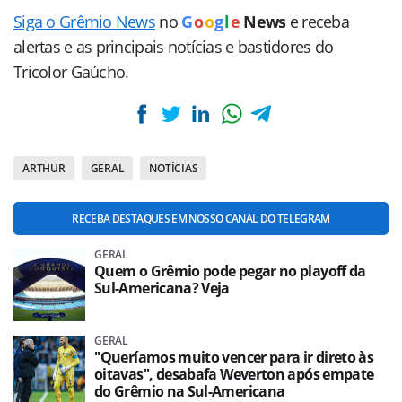
Siga o Grêmio News
no
G
o
o
g
l
e
News
e receba
alertas e as principais notícias e bastidores do
Tricolor Gaúcho.
ARTHUR
GERAL
NOTÍCIAS
RECEBA DESTAQUES EM NOSSO CANAL DO TELEGRAM
GERAL
Quem o Grêmio pode pegar no playoff da
Sul-Americana? Veja
GERAL
''Queríamos muito vencer para ir direto às
oitavas'', desabafa Weverton após empate
do Grêmio na Sul-Americana