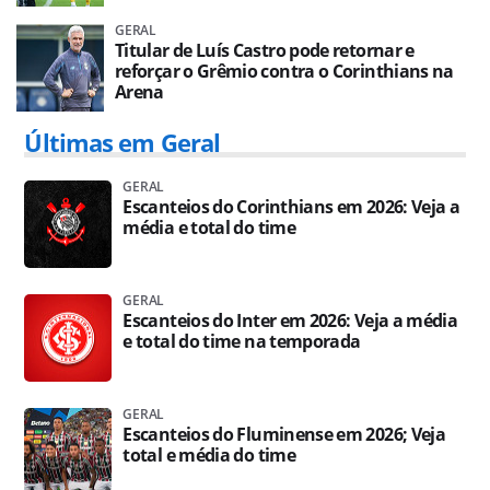
GERAL
Titular de Luís Castro pode retornar e
reforçar o Grêmio contra o Corinthians na
Arena
Últimas em Geral
GERAL
Escanteios do Corinthians em 2026: Veja a
média e total do time
GERAL
Escanteios do Inter em 2026: Veja a média
e total do time na temporada
GERAL
Escanteios do Fluminense em 2026; Veja
total e média do time