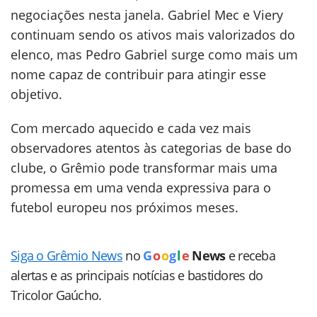
negociações nesta janela. Gabriel Mec e Viery
continuam sendo os ativos mais valorizados do
elenco, mas Pedro Gabriel surge como mais um
nome capaz de contribuir para atingir esse
objetivo.
Com mercado aquecido e cada vez mais
observadores atentos às categorias de base do
clube, o Grêmio pode transformar mais uma
promessa em uma venda expressiva para o
futebol europeu nos próximos meses.
Siga o Grêmio News
no
G
o
o
g
l
e
News
e receba
alertas e as principais notícias e bastidores do
Tricolor Gaúcho.