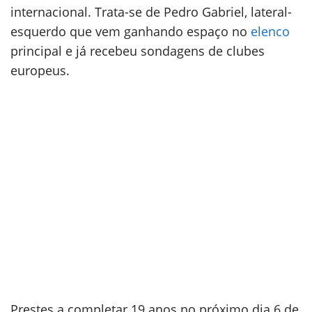
internacional. Trata-se de Pedro Gabriel, lateral-
esquerdo que vem ganhando espaço no
elenco
principal e já recebeu sondagens de clubes
europeus.
Prestes a completar 19 anos no próximo dia 6 de