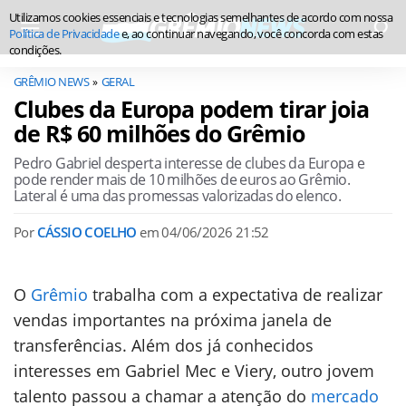
Utilizamos cookies essenciais e tecnologias semelhantes de acordo com nossa
Política de Privacidade
e, ao continuar navegando, você concorda com estas
condições.
GRÊMIO NEWS
GERAL
Clubes da Europa podem tirar joia
de R$ 60 milhões do Grêmio
Pedro Gabriel desperta interesse de clubes da Europa e
pode render mais de 10 milhões de euros ao Grêmio.
Lateral é uma das promessas valorizadas do elenco.
Por
CÁSSIO COELHO
em
04/06/2026 21:52
O
Grêmio
trabalha com a expectativa de realizar
vendas importantes na próxima janela de
transferências. Além dos já conhecidos
interesses em Gabriel Mec e Viery, outro jovem
talento passou a chamar a atenção do
mercado