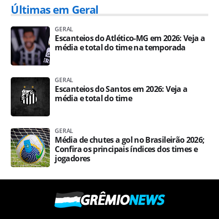
Últimas em Geral
GERAL
Escanteios do Atlético-MG em 2026: Veja a
média e total do time na temporada
GERAL
Escanteios do Santos em 2026: Veja a
média e total do time
GERAL
Média de chutes a gol no Brasileirão 2026;
Confira os principais índices dos times e
jogadores