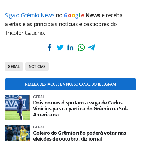
Siga o Grêmio News
no
G
o
o
g
l
e
News
e receba
alertas e as principais notícias e bastidores do
Tricolor Gaúcho.
GERAL
NOTÍCIAS
RECEBA DESTAQUES EM NOSSO CANAL DO TELEGRAM
GERAL
Dois nomes disputam a vaga de Carlos
Vinícius para a partida do Grêmio na Sul-
Americana
GERAL
Goleiro do Grêmio não poderá votar nas
eleições de outubro, diz jornal