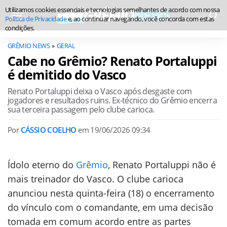
Utilizamos cookies essenciais e tecnologias semelhantes de acordo com nossa
Política de Privacidade
e, ao continuar navegando, você concorda com estas
condições.
GRÊMIO NEWS
GERAL
Cabe no Grêmio? Renato Portaluppi
é demitido do Vasco
Renato Portaluppi deixa o Vasco após desgaste com
jogadores e resultados ruins. Ex-técnico do Grêmio encerra
sua terceira passagem pelo clube carioca.
Por
CÁSSIO COELHO
em
19/06/2026 09:34
Ídolo eterno do
Grêmio
, Renato Portaluppi não é
mais treinador do Vasco. O clube carioca
anunciou nesta quinta-feira (18) o encerramento
do vínculo com o comandante, em uma decisão
tomada em comum acordo entre as partes