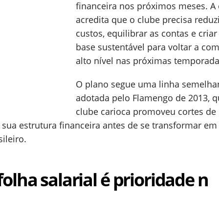
financeira nos próximos meses. A 
acredita que o clube precisa reduz
custos, equilibrar as contas e cria
base sustentável para voltar a co
alto nível nas próximas temporada
O plano segue uma linha semelha
adotada pelo Flamengo de 2013, 
clube carioca promoveu cortes de
 sua estrutura financeira antes de se transformar e
ileiro.
olha salarial é prioridade n