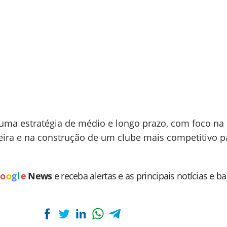
 uma estratégia de médio e longo prazo, com foco na
eira e na construção de um clube mais competitivo p
o
o
g
l
e
News
e receba alertas e as principais notícias e b