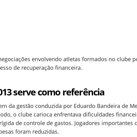
negociações envolvendo atletas formados no clube 
cesso de recuperação financeira.
13 serve como referência
vem da gestão conduzida por Eduardo Bandeira de Me
do, o clube carioca enfrentava dificuldades financei
rígida de controle de gastos. Jogadores importantes
pesas foram reduzidas.