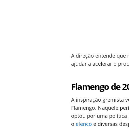
A direção entende que 
ajudar a acelerar o pro
Flamengo de 20
A inspiração gremista 
Flamengo. Naquele perío
optou por uma política 
o
elenco
e diversas des