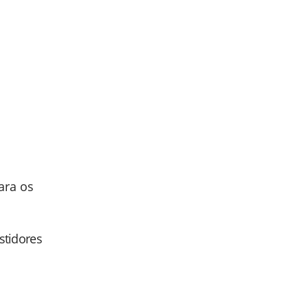
ara os
astidores