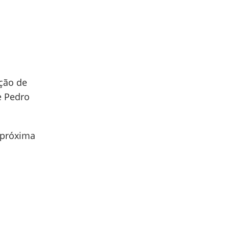
ação de
e Pedro
 próxima