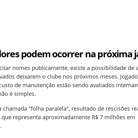
dores podem ocorrer na próxima j
citar nomes publicamente, existe a possibilidade de 
levados deixarem o clube nos próximos meses. Jogado
 custo de manutenção estão sendo avaliados interna
não é simples.
chamada "folha paralela", resultado de rescisões re
a, que representa aproximadamente R$ 7 milhões em
.