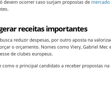
 só devem ocorrer caso surjam propostas de
mercado
ntes.
erar receitas importantes
busca reduzir despesas, por outro aposta na valoriz
eforçar o orçamento. Nomes como Viery, Gabriel Mec 
resse de clubes europeus.
ce como o principal candidato a receber propostas na