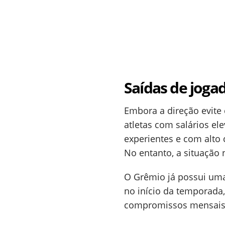
Saídas de joga
Embora a direção evite 
atletas com salários e
experientes e com alto
No entanto, a situação 
O Grêmio já possui uma 
no início da temporad
compromissos mensais