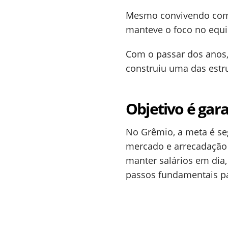
Mesmo convivendo com 
manteve o foco no equil
Com o passar dos anos,
construiu uma das estru
Objetivo é gara
No Grêmio, a meta é se
mercado e arrecadação e
manter salários em dia,
passos fundamentais par