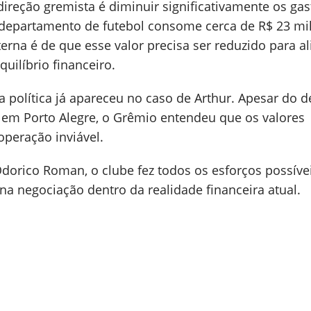
direção gremista é diminuir significativamente os ga
o departamento de futebol consome cerca de R$ 23 mi
erna é de que esse valor precisa ser reduzido para al
quilíbrio financeiro.
a política já apareceu no caso de Arthur. Apesar do d
em Porto Alegre, o Grêmio entendeu que os valores
operação inviável.
dorico Roman, o clube fez todos os esforços possíve
a negociação dentro da realidade financeira atual.