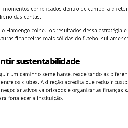
momentos complicados dentro de campo, a diretor
íbrio das contas.
 o Flamengo colheu os resultados dessa estratégia e
turas financeiras mais sólidas do futebol sul-americ
ntir sustentabilidade
guir um caminho semelhante, respeitando as diferen
ntre os clubes. A direção acredita que reduzir custo
 negociar ativos valorizados e organizar as finanças 
a fortalecer a instituição.