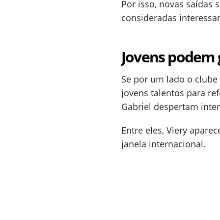
Por isso, novas saídas
consideradas interessa
Jovens podem g
Se por um lado o clube 
jovens talentos para r
Gabriel despertam inte
Entre eles, Viery apare
janela internacional.