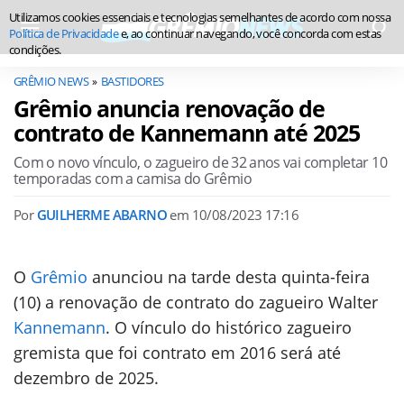
Utilizamos cookies essenciais e tecnologias semelhantes de acordo com nossa
Política de Privacidade
e, ao continuar navegando, você concorda com estas
condições.
GRÊMIO NEWS
BASTIDORES
Grêmio anuncia renovação de
contrato de Kannemann até 2025
Com o novo vínculo, o zagueiro de 32 anos vai completar 10
temporadas com a camisa do Grêmio
Por
GUILHERME ABARNO
em
10/08/2023 17:16
O
Grêmio
anunciou na tarde desta quinta-feira
(10) a renovação de contrato do zagueiro Walter
Kannemann
. O vínculo do histórico zagueiro
gremista que foi contrato em 2016 será até
dezembro de 2025.