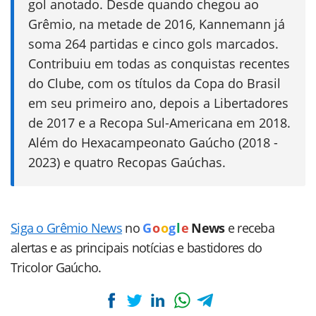
gol anotado. Desde quando chegou ao
Grêmio, na metade de 2016, Kannemann já
soma 264 partidas e cinco gols marcados.
Contribuiu em todas as conquistas recentes
do Clube, com os títulos da Copa do Brasil
em seu primeiro ano, depois a Libertadores
de 2017 e a Recopa Sul-Americana em 2018.
Além do Hexacampeonato Gaúcho (2018 -
2023) e quatro Recopas Gaúchas.
Siga o Grêmio News
no
G
o
o
g
l
e
News
e receba
alertas e as principais notícias e bastidores do
Tricolor Gaúcho.