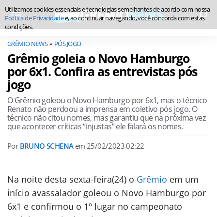
Utilizamos cookies essenciais e tecnologias semelhantes de acordo com nossa
Política de Privacidade
e, ao continuar navegando, você concorda com estas
condições.
GRÊMIO NEWS
PÓS JOGO
Grêmio goleia o Novo Hamburgo
por 6x1. Confira as entrevistas pós
jogo
O Grêmio goleou o Novo Hamburgo por 6x1, mas o técnico
Renato não perdoou a imprensa em coletivo pós jogo. O
técnico não citou nomes, mas garantiu que na próxima vez
que acontecer críticas “injustas” ele falará os nomes.
Por
BRUNO SCHENA
em
25/02/2023 02:22
Na noite desta sexta-feira(24) o
Grêmio
em um
início avassalador goleou o Novo Hamburgo por
6x1 e confirmou o 1º lugar no campeonato