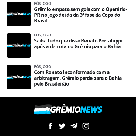
PÓS JOGO
Grêmio empata sem gols com o Operário-
PR no jogo de ida da 3ª fase da Copa do
Brasil
PÓS JOGO
Saiba tudo que disse Renato Portaluppi
após a derrota do Grêmio para o Bahia
PÓS JOGO
Com Renato inconformado com a
arbitragem, Grêmio perde para o Bahia
pelo Brasileirão