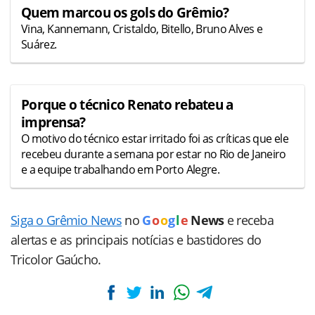
Quem marcou os gols do Grêmio?
Vina, Kannemann, Cristaldo, Bitello, Bruno Alves e
Suárez.
Porque o técnico Renato rebateu a
imprensa?
O motivo do técnico estar irritado foi as críticas que ele
recebeu durante a semana por estar no Rio de Janeiro
e a equipe trabalhando em Porto Alegre.
Siga o Grêmio News
no
G
o
o
g
l
e
News
e receba
alertas e as principais notícias e bastidores do
Tricolor Gaúcho.