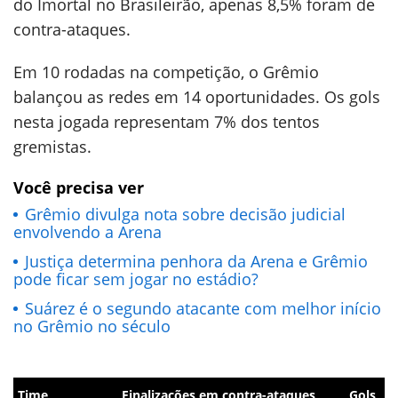
do Imortal no Brasileirão, apenas 8,5% foram de
contra-ataques.
Em 10 rodadas na competição, o Grêmio
balançou as redes em 14 oportunidades. Os gols
nesta jogada representam 7% dos tentos
gremistas.
Você precisa ver
Grêmio divulga nota sobre decisão judicial
envolvendo a Arena
Justiça determina penhora da Arena e Grêmio
pode ficar sem jogar no estádio?
Suárez é o segundo atacante com melhor início
no Grêmio no século
Time
Finalizações em contra-ataques
Gols