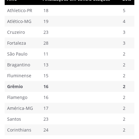
Athletico-PR
18
5
Atlético-MG
19
4
Cruzeiro
23
3
Fortaleza
28
3
São Paulo
11
2
Bragantino
13
2
Fluminense
15
2
Grêmio
16
2
Flamengo
16
2
América-MG
17
2
Santos
23
2
Corinthians
24
2