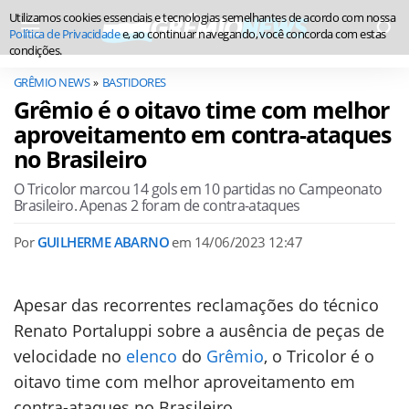
Utilizamos cookies essenciais e tecnologias semelhantes de acordo com nossa
Política de Privacidade
e, ao continuar navegando, você concorda com estas
condições.
GRÊMIO NEWS
BASTIDORES
Grêmio é o oitavo time com melhor
aproveitamento em contra-ataques
no Brasileiro
O Tricolor marcou 14 gols em 10 partidas no Campeonato
Brasileiro. Apenas 2 foram de contra-ataques
Por
GUILHERME ABARNO
em
14/06/2023 12:47
Apesar das recorrentes reclamações do técnico
Renato Portaluppi sobre a ausência de peças de
velocidade no
elenco
do
Grêmio
, o Tricolor é o
oitavo time com melhor aproveitamento em
contra-ataques no Brasileiro.