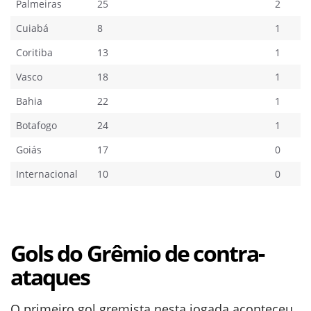
Palmeiras
25
2
Cuiabá
8
1
Coritiba
13
1
Vasco
18
1
Bahia
22
1
Botafogo
24
1
Goiás
17
0
Internacional
10
0
Gols do Grêmio de contra-
ataques
O primeiro gol gremista nesta jogada aconteceu