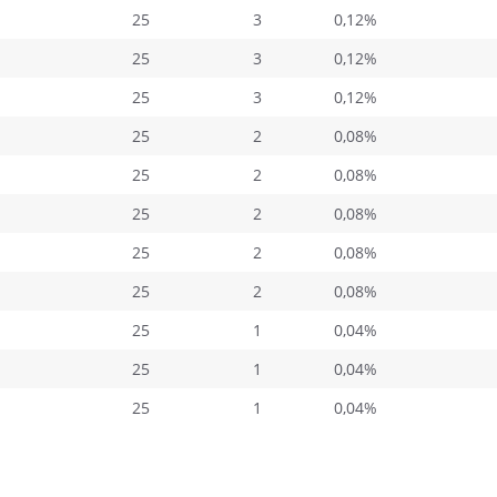
25
3
0,12%
25
3
0,12%
25
3
0,12%
25
2
0,08%
25
2
0,08%
25
2
0,08%
25
2
0,08%
25
2
0,08%
25
1
0,04%
25
1
0,04%
25
1
0,04%