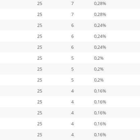
25
7
0,28%
25
7
0,28%
25
6
0,24%
25
6
0,24%
25
6
0,24%
25
5
0,2%
25
5
0,2%
25
5
0,2%
25
4
0,16%
25
4
0,16%
25
4
0,16%
25
4
0,16%
25
4
0,16%