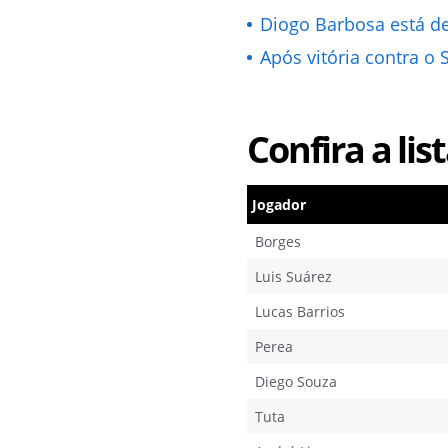
Diogo Barbosa está de
Após vitória contra o
Confira a lis
Jogador
Borges
Luis Suárez
Lucas Barrios
Perea
Diego Souza
Tuta