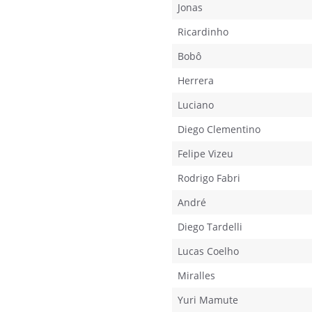
Jonas
Ricardinho
Bobô
Herrera
Luciano
Diego Clementino
Felipe Vizeu
Rodrigo Fabri
André
Diego Tardelli
Lucas Coelho
Miralles
Yuri Mamute