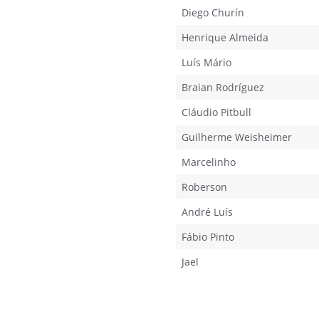
Diego Churín
Henrique Almeida
Luís Mário
Braian Rodríguez
Cláudio Pitbull
Guilherme Weisheimer
Marcelinho
Roberson
André Luís
Fábio Pinto
Jael