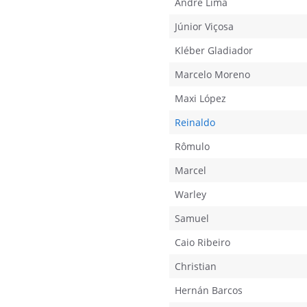
André Lima
Júnior Viçosa
Kléber Gladiador
Marcelo Moreno
Maxi López
Reinaldo
Rômulo
Marcel
Warley
Samuel
Caio Ribeiro
Christian
Hernán Barcos