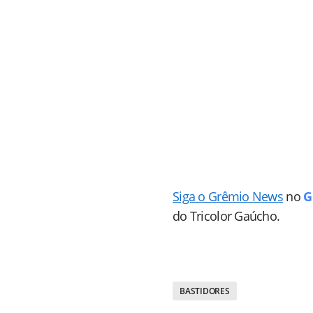
Siga o Grêmio News
no
G
do Tricolor Gaúcho.
BASTIDORES