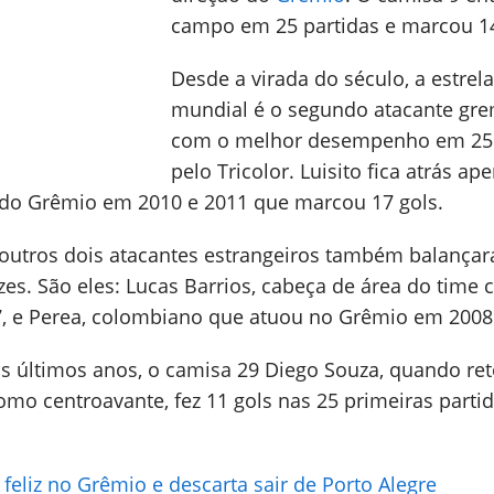
campo em 25 partidas e marcou 14
Desde a virada do século, a estrela
mundial é o segundo atacante gre
com o melhor desempenho em 25
pelo Tricolor. Luisito fica atrás ap
 do Grêmio em 2010 e 2011 que marcou 17 gols.
, outros dois atacantes estrangeiros também balança
zes. São eles: Lucas Barrios, cabeça de área do time
7, e Perea, colombiano que atuou no Grêmio em 2008
os últimos anos, o camisa 29 Diego Souza, quando re
como centroavante, fez 11 gols nas 25 primeiras partid
 feliz no Grêmio e descarta sair de Porto Alegre