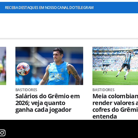
RECEBA DESTAQUES EM NOSSO CANAL DO TELEGRAM
BASTIDORES
BASTIDORES
Salários do Grêmio em
Meia colombia
2026; veja quanto
render valores 
ganha cada jogador
cofres do Grêmi
entenda