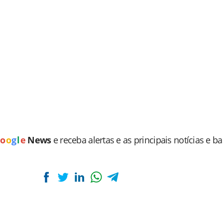
o
o
g
l
e
News
e receba alertas e as principais notícias e b