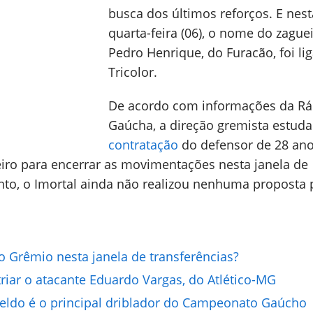
busca dos últimos reforços. E nest
quarta-feira (06), o nome do zague
Pedro Henrique, do Furacão, foi li
Tricolor.
De acordo com informações da Rá
Gaúcha, a direção gremista estuda
contratação
do defensor de 28 ano
iro para encerrar as movimentações nesta janela de
nto, o Imortal ainda não realizou nenhuma proposta 
lo Grêmio nesta janela de transferências?
riar o atacante Eduardo Vargas, do Atlético-MG
eldo é o principal driblador do Campeonato Gaúcho