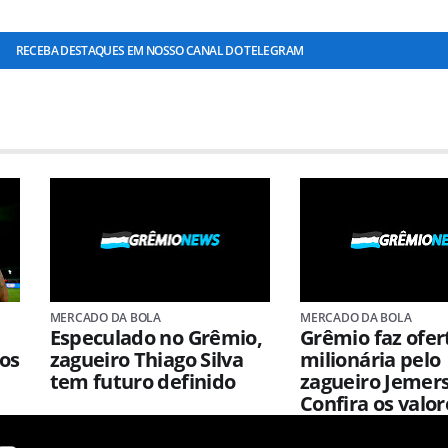
RECEBA DESTAQUES EM NOSSO CANAL DO TELEGRAM
MERCADO DA BOLA
MERCADO DA BOLA
Especulado no Grêmio,
Grêmio faz ofer
 os
zagueiro Thiago Silva
milionária pelo
tem futuro definido
zagueiro Jemer
Confira os valor