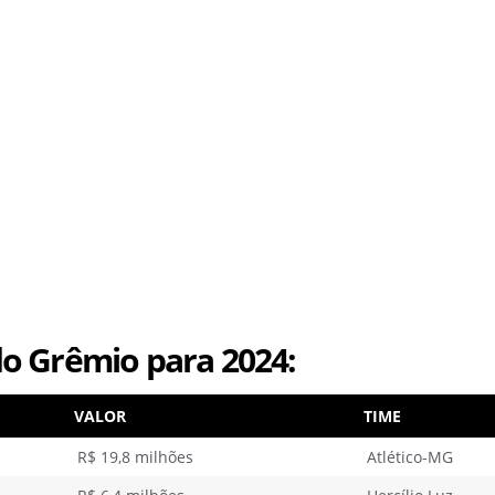
o Grêmio para 2024:
VALOR
TIME
R$ 19,8 milhões
Atlético-MG