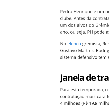
Pedro Henrique é um no
clube. Antes da contrat
um dos alvos do Grêmio
ano, ou seja, PH pode 
No
elenco
gremista, Re
Gustavo Martins, Rodri
sistema defensivo tem 
Janela de tr
Para esta temporada, o 
contratação mais cara f
4 milhões (R$ 19,8 milh