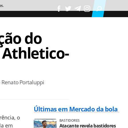
es.
ção do
Athletico-
o Renato Portaluppi
Últimas em Mercado da bola
rência, o
BASTIDORES
la em
Atacante revela bastidores