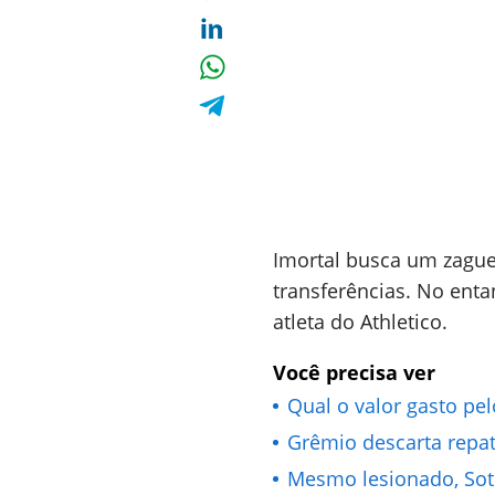
Imortal busca um zague
transferências. No enta
atleta do Athletico.
Você precisa ver
Qual o valor gasto pe
Grêmio descarta repat
Mesmo lesionado, Sot