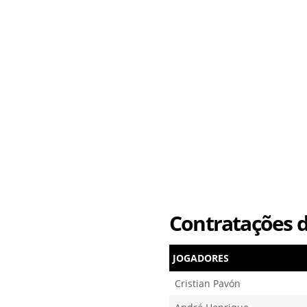
Contratações d
JOGADORES
Cristian Pavón