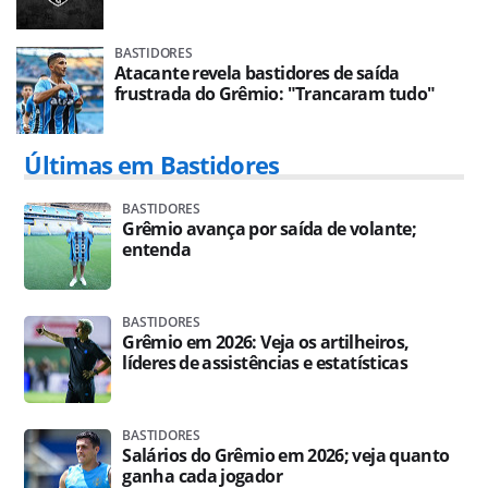
BASTIDORES
Atacante revela bastidores de saída
frustrada do Grêmio: "Trancaram tudo"
Últimas em Bastidores
BASTIDORES
Grêmio avança por saída de volante;
entenda
BASTIDORES
Grêmio em 2026: Veja os artilheiros,
líderes de assistências e estatísticas
BASTIDORES
Salários do Grêmio em 2026; veja quanto
ganha cada jogador