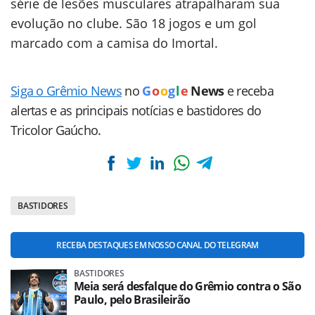
série de lesões musculares atrapalharam sua
evolução no clube. São 18 jogos e um gol
marcado com a camisa do Imortal.
Siga o Grêmio News
no
G
o
o
g
l
e
News
e receba
alertas e as principais notícias e bastidores do
Tricolor Gaúcho.
BASTIDORES
RECEBA DESTAQUES EM NOSSO CANAL DO TELEGRAM
BASTIDORES
Meia será desfalque do Grêmio contra o São
Paulo, pelo Brasileirão