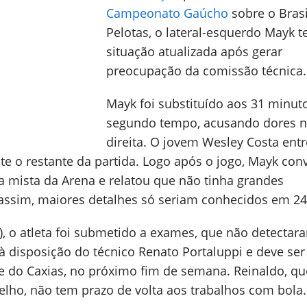
Campeonato Gaúcho
sobre o Brasi
Pelotas, o lateral-esquerdo Mayk t
situação atualizada após gerar
preocupação da comissão técnica.
Mayk foi substituído aos 31 minut
segundo tempo, acusando dores n
direita. O jovem Wesley Costa ent
te o restante da partida. Logo após o jogo, Mayk con
 mista da Arena e relatou que não tinha grandes
ssim, maiores detalhes só seriam conhecidos em 24
), o atleta foi submetido a exames, que não detectar
a à disposição do técnico Renato Portaluppi e deve ser
e do Caxias, no próximo fim de semana. Reinaldo, qu
elho, não tem prazo de volta aos trabalhos com bola.