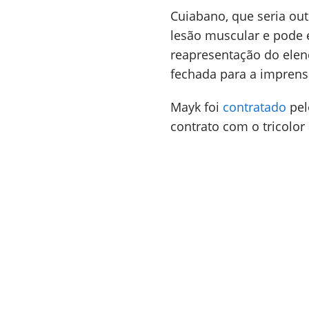
Cuiabano, que seria out
lesão muscular e pode e
reapresentação do elenc
fechada para a imprens
Mayk foi
contratado
pel
contrato com o tricolor