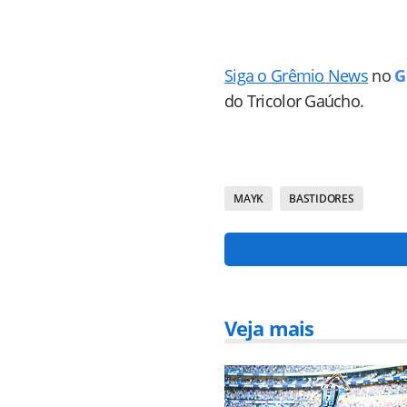
Siga o Grêmio News
no
G
do Tricolor Gaúcho.
MAYK
BASTIDORES
Veja mais