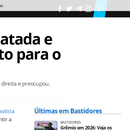
es.
atada e
to para o
 direita e preocupou.
Últimas em Bastidores
notícia
tir a
BASTIDORES
Grêmio em 2026: Veja os