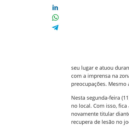
seu lugar e atuou duran
com a imprensa na zona
preocupações. Mesmo a
Nesta segunda-feira (11
no local. Com isso, fic
novamente titular diant
recupera de lesão no jo