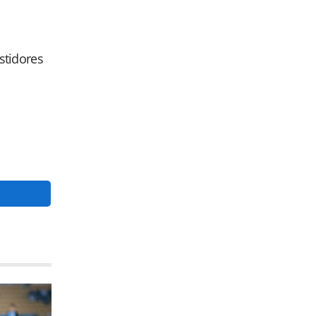
astidores