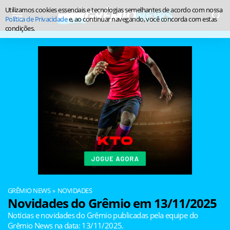
Utilizamos cookies essenciais e tecnologias semelhantes de acordo com nossa
Política de Privacidade
e, ao continuar navegando, você concorda com estas
condições.
GRÊMIO NEWS
NOVIDADES
Novidades do Grêmio em 13/11/2025
Notícias e novidades do Grêmio publicadas pela equipe do
Grêmio News na data: 13/11/2025.