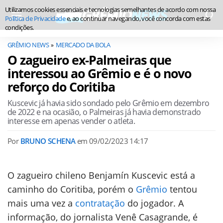
Utilizamos cookies essenciais e tecnologias semelhantes de acordo com nossa
Política de Privacidade
e, ao continuar navegando, você concorda com estas
condições.
GRÊMIO NEWS
MERCADO DA BOLA
O zagueiro ex-Palmeiras que
interessou ao Grêmio e é o novo
reforço do Coritiba
Kuscevic já havia sido sondado pelo Grêmio em dezembro
de 2022 e na ocasião, o Palmeiras já havia demonstrado
interesse em apenas vender o atleta.
Por
BRUNO SCHENA
em
09/02/2023 14:17
O zagueiro chileno Benjamín Kuscevic está a
caminho do Coritiba, porém o
Grêmio
tentou
mais uma vez a
contratação
do jogador. A
informação, do jornalista Venê Casagrande, é