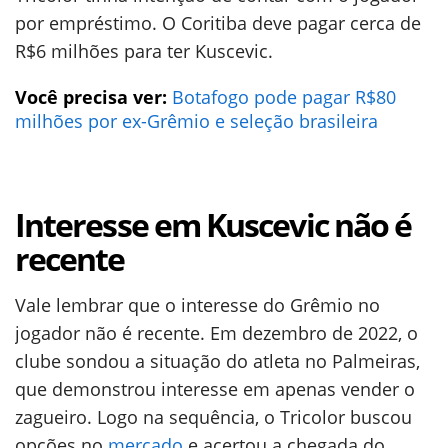
por empréstimo. O Coritiba deve pagar cerca de
R$6 milhões para ter Kuscevic.
Você precisa ver:
Botafogo pode pagar R$80
milhões por ex-Grêmio e seleção brasileira
Interesse em Kuscevic não é
recente
Vale lembrar que o interesse do Grêmio no
jogador não é recente. Em dezembro de 2022, o
clube sondou a situação do atleta no Palmeiras,
que demonstrou interesse em apenas vender o
zagueiro. Logo na sequência, o Tricolor buscou
opções no
mercado
e acertou a chegada do