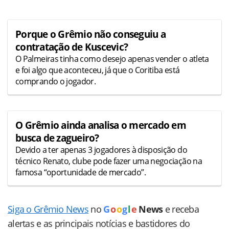
Porque o Grêmio não conseguiu a
contratação de Kuscevic?
O Palmeiras tinha como desejo apenas vender o atleta
e foi algo que aconteceu, já que o Coritiba está
comprando o jogador.
O Grêmio ainda analisa o mercado em
busca de zagueiro?
Devido a ter apenas 3 jogadores à disposição do
técnico Renato, clube pode fazer uma negociação na
famosa “oportunidade de mercado”.
Siga o Grêmio News
no
G
o
o
g
l
e
News
e receba
alertas e as principais notícias e bastidores do