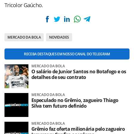
Tricolor Gaúcho.
MERCADO DA BOLA
NOVIDADES
RECEBA DESTAQUES EM NOSSO CANAL DO TELEGRAM
MERCADO DA BOLA
O salário de Junior Santos no Botafogo e os
detalhes de seu contrato
MERCADO DA BOLA
Especulado no Grêmio, zagueiro Thiago
Silva tem futuro definido
MERCADO DA BOLA
Grêmio faz oferta milionária pelo zagueiro