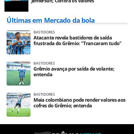
Jemerson; Confira os valores
Últimas em Mercado da bola
BASTIDORES
Atacante revela bastidores de saída
frustrada do Grêmio: "Trancaram tudo"
BASTIDORES
Grêmio avança por saída de volante;
entenda
BASTIDORES
Meia colombiano pode render valores aos
cofres do Grêmio; entenda