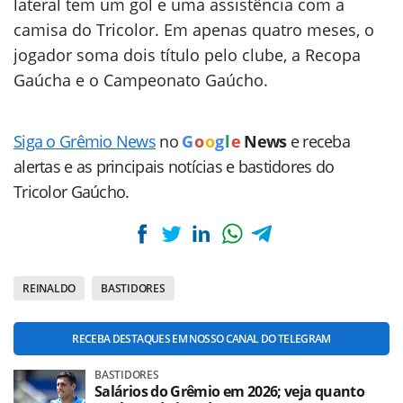
lateral tem um gol e uma assistência com a
camisa do Tricolor. Em apenas quatro meses, o
jogador soma dois título pelo clube, a Recopa
Gaúcha e o Campeonato Gaúcho.
Siga o Grêmio News
no
G
o
o
g
l
e
News
e receba
alertas e as principais notícias e bastidores do
Tricolor Gaúcho.
REINALDO
BASTIDORES
RECEBA DESTAQUES EM NOSSO CANAL DO TELEGRAM
BASTIDORES
Salários do Grêmio em 2026; veja quanto