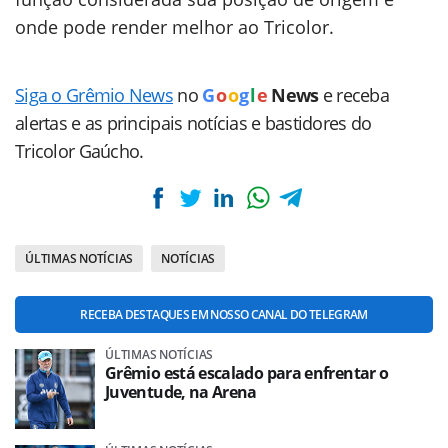
onde pode render melhor ao Tricolor.
Siga o Grêmio News
no
G
o
o
g
l
e
News
e receba
alertas e as principais notícias e bastidores do
Tricolor Gaúcho.
ÚLTIMAS NOTÍCIAS
NOTÍCIAS
RECEBA DESTAQUES EM NOSSO CANAL DO TELEGRAM
ÚLTIMAS NOTÍCIAS
Grêmio está escalado para enfrentar o
Juventude, na Arena