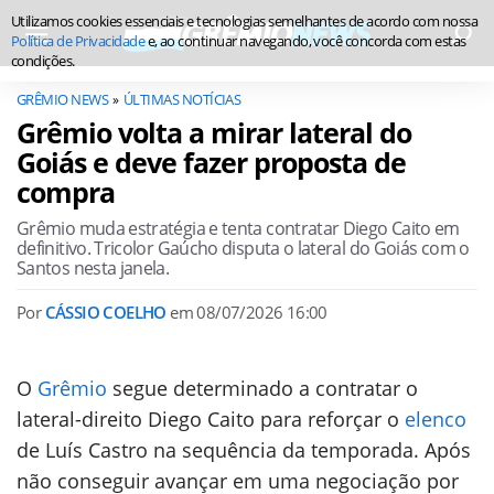
Utilizamos cookies essenciais e tecnologias semelhantes de acordo com nossa
Política de Privacidade
e, ao continuar navegando, você concorda com estas
condições.
GRÊMIO NEWS
ÚLTIMAS NOTÍCIAS
Grêmio volta a mirar lateral do
Goiás e deve fazer proposta de
compra
Grêmio muda estratégia e tenta contratar Diego Caito em
definitivo. Tricolor Gaúcho disputa o lateral do Goiás com o
Santos nesta janela.
Por
CÁSSIO COELHO
em
08/07/2026 16:00
O
Grêmio
segue determinado a contratar o
lateral-direito Diego Caito para reforçar o
elenco
de Luís Castro na sequência da temporada. Após
não conseguir avançar em uma negociação por