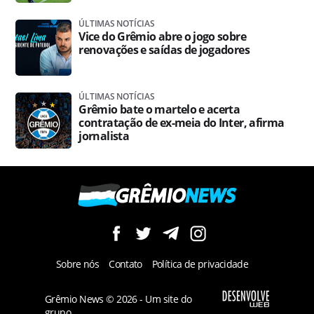
ÚLTIMAS NOTÍCIAS
Vice do Grêmio abre o jogo sobre
renovações e saídas de jogadores
ÚLTIMAS NOTÍCIAS
Grêmio bate o martelo e acerta
contratação de ex-meia do Inter, afirma
jornalista
Sobre nós
Contato
Política de privacidade
Grêmio News © 2026 - Um site do
grupo