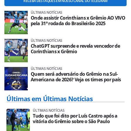
RECEBA DESTAQUES EM NOSSO CANAL DO TELEGRAM
ÚLTIMAS NOTÍCIAS
Onde assistir Corinthians x Grêmio AO VIVO
pela 31ª rodada do Brasileirão 2025
ÚLTIMAS NOTÍCIAS
ChatGPT surpreende e revela vencedor de
Corinthians x Grêmio
ÚLTIMAS NOTÍCIAS
Quem será adversário do Grêmio na Sul-
Americana de 2026? Veja os times por país
Últimas em Últimas Notícias
ÚLTIMAS NOTÍCIAS
Tudo que foi dito por Luís Castro após a
vitória do Grêmio sobre o São Paulo