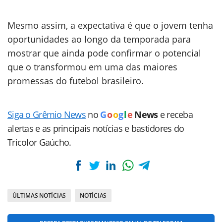
Mesmo assim, a expectativa é que o jovem tenha
oportunidades ao longo da temporada para
mostrar que ainda pode confirmar o potencial
que o transformou em uma das maiores
promessas do futebol brasileiro.
Siga o Grêmio News
no
G
o
o
g
l
e
News
e receba
alertas e as principais notícias e bastidores do
Tricolor Gaúcho.
ÚLTIMAS NOTÍCIAS
NOTÍCIAS