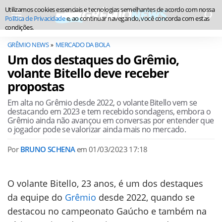
Utilizamos cookies essenciais e tecnologias semelhantes de acordo com nossa
Política de Privacidade
e, ao continuar navegando, você concorda com estas
condições.
GRÊMIO NEWS
MERCADO DA BOLA
Um dos destaques do Grêmio,
volante Bitello deve receber
propostas
Em alta no Grêmio desde 2022, o volante Bitello vem se
destacando em 2023 e tem recebido sondagens, embora o
Grêmio ainda não avançou em conversas por entender que
o jogador pode se valorizar ainda mais no mercado.
Por
BRUNO SCHENA
em
01/03/2023 17:18
O volante Bitello, 23 anos, é um dos destaques
da equipe do
Grêmio
desde 2022, quando se
destacou no campeonato Gaúcho e também na