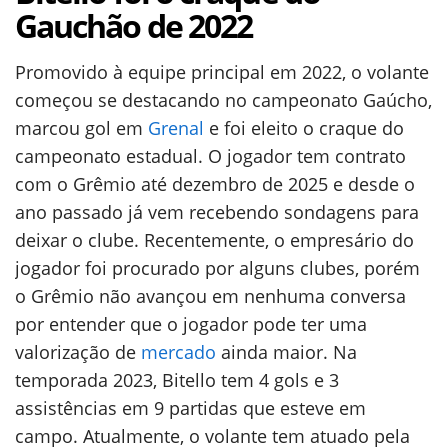
Gauchão de 2022
Promovido à equipe principal em 2022, o volante
começou se destacando no campeonato Gaúcho,
marcou gol em
Grenal
e foi eleito o craque do
campeonato estadual. O jogador tem contrato
com o Grêmio até dezembro de 2025 e desde o
ano passado já vem recebendo sondagens para
deixar o clube. Recentemente, o empresário do
jogador foi procurado por alguns clubes, porém
o Grêmio não avançou em nenhuma conversa
por entender que o jogador pode ter uma
valorização de
mercado
ainda maior. Na
temporada 2023, Bitello tem 4 gols e 3
assistências em 9 partidas que esteve em
campo. Atualmente, o volante tem atuado pela