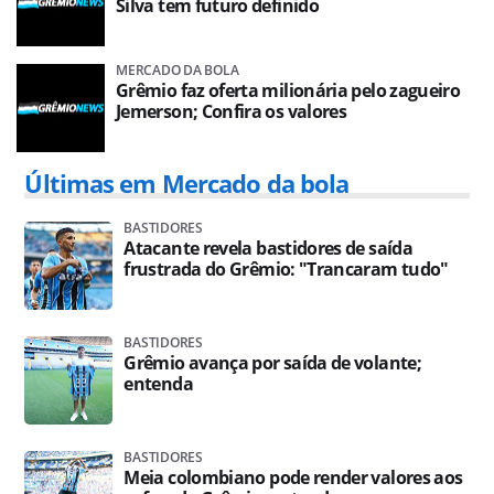
Silva tem futuro definido
MERCADO DA BOLA
Grêmio faz oferta milionária pelo zagueiro
Jemerson; Confira os valores
Últimas em Mercado da bola
BASTIDORES
Atacante revela bastidores de saída
frustrada do Grêmio: "Trancaram tudo"
BASTIDORES
Grêmio avança por saída de volante;
entenda
BASTIDORES
Meia colombiano pode render valores aos