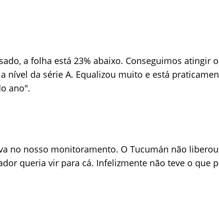
ado, a folha está 23% abaixo. Conseguimos atingir o
 a nível da série A. Equalizou muito e está praticame
do ano".
va no nosso monitoramento. O Tucumán não liberou,
ador queria vir para cá. Infelizmente não teve o que 