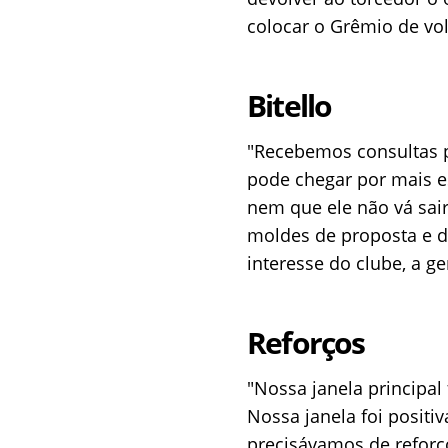
colocar o Grêmio de vol
Bitello
"Recebemos consultas p
pode chegar por mais e
nem que ele não vá sair
moldes de proposta e d
interesse do clube, a g
Reforços
"Nossa janela principal
Nossa janela foi posit
precisávamos de reforç