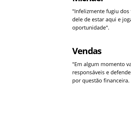
"Infelizmente fugiu dos
dele de estar aqui e j
oportunidade".
Vendas
"Em algum momento vai
responsáveis e defende
por questão financeira