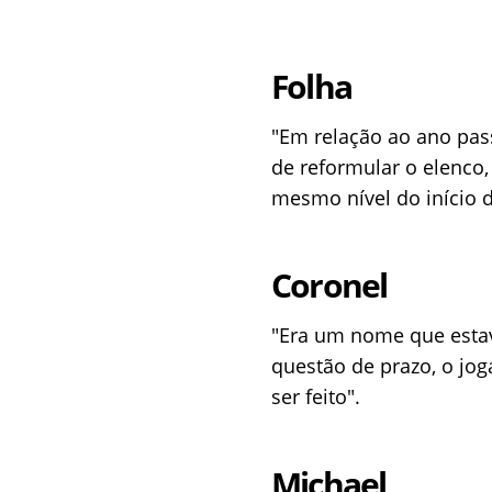
Folha
"Em relação ao ano pass
de reformular o elenco,
mesmo nível do início 
Coronel
"Era um nome que esta
questão de prazo, o jog
ser feito".
Michael