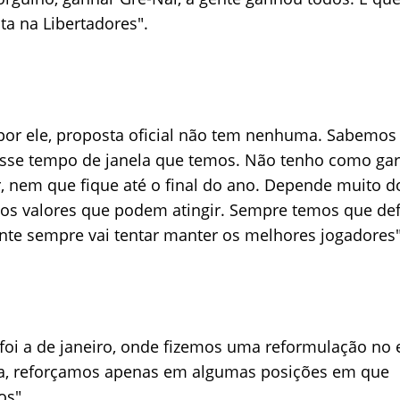
ta na Libertadores".
or ele, proposta oficial não tem nenhuma. Sabemos
sse tempo de janela que temos. Não tenho como gar
, nem que fique até o final do ano. Depende muito d
os valores que podem atingir. Sempre temos que de
ente sempre vai tentar manter os melhores jogadores"
 foi a de janeiro, onde fizemos uma reformulação no 
iva, reforçamos apenas em algumas posições em que
os".