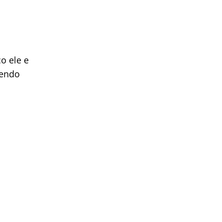
o ele e
zendo