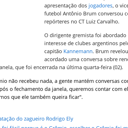
apresentação dos
jogadores
, o vic
futebol Antônio Brum conversou 
repórteres no CT Luiz Carvalho.
O dirigente gremista foi abordado
interesse de clubes argentinos pel
capitão
Kannemann
. Brum revelou
acordado uma conversa sobre re
nela, que foi encerrada na última quarta-feira (02).
êmio não recebeu nada, a gente mantém conversas co
pós o fechamento da janela, queremos contar com e
mos que ele também queira ficar".
tação do zagueiro Rodrigo Ely