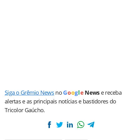
Siga o Grêmio News
no
G
o
o
g
l
e
News
e receba
alertas e as principais notícias e bastidores do
Tricolor Gaúcho.