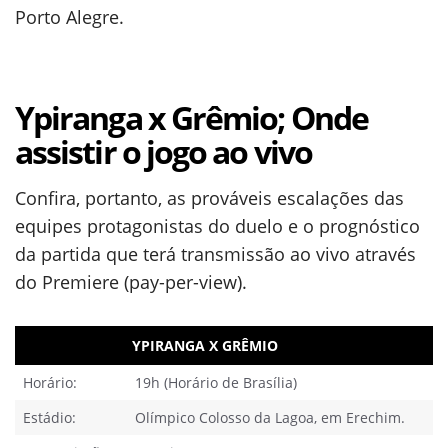
Porto Alegre.
Ypiranga x Grêmio; Onde
assistir o jogo ao vivo
Confira, portanto, as prováveis escalações das
equipes protagonistas do duelo e o prognóstico
da partida que terá transmissão ao vivo através
do Premiere (pay-per-view).
YPIRANGA X GRÊMIO
Horário:
19h (Horário de Brasília)
Estádio:
Olímpico Colosso da Lagoa, em Erechim.