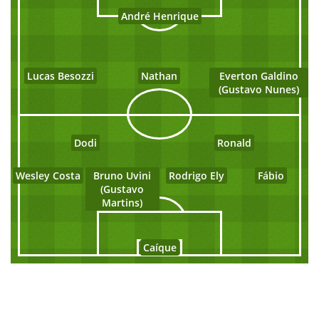
André Henrique
Lucas Besozzi
Nathan
Everton Galdino
(Gustavo Nunes)
Dodi
Ronald
Wesley Costa
Bruno Uvini
Rodrigo Ely
Fábio
(Gustavo
Martins)
Caíque