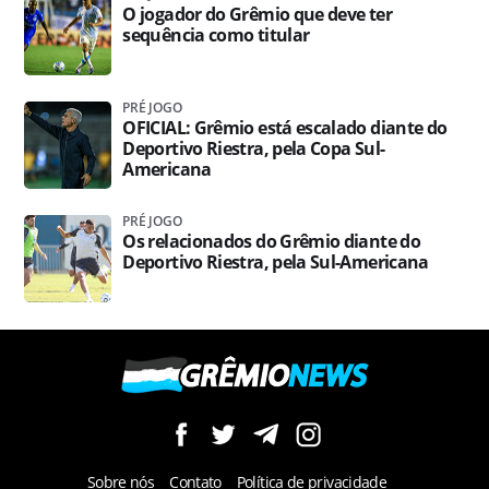
O jogador do Grêmio que deve ter
sequência como titular
PRÉ JOGO
OFICIAL: Grêmio está escalado diante do
Deportivo Riestra, pela Copa Sul-
Americana
PRÉ JOGO
Os relacionados do Grêmio diante do
Deportivo Riestra, pela Sul-Americana
Sobre nós
Contato
Política de privacidade