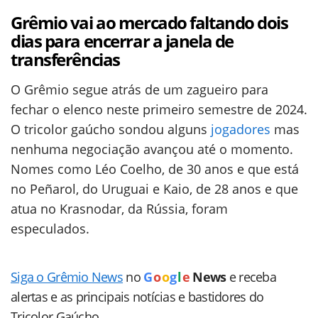
Grêmio vai ao mercado faltando dois
dias para encerrar a janela de
transferências
O Grêmio segue atrás de um zagueiro para
fechar o elenco neste primeiro semestre de 2024.
O tricolor gaúcho sondou alguns
jogadores
mas
nenhuma negociação avançou até o momento.
Nomes como Léo Coelho, de 30 anos e que está
no Peñarol, do Uruguai e Kaio, de 28 anos e que
atua no Krasnodar, da Rússia, foram
especulados.
Siga o Grêmio News
no
G
o
o
g
l
e
News
e receba
alertas e as principais notícias e bastidores do
Tricolor Gaúcho.