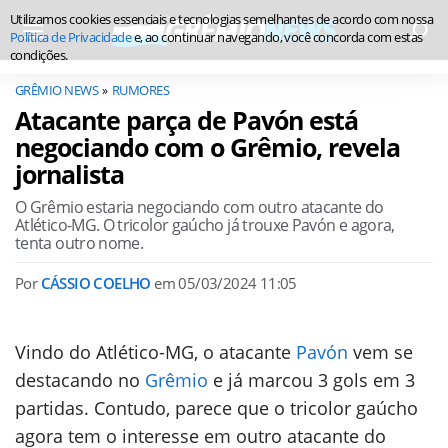
Utilizamos cookies essenciais e tecnologias semelhantes de acordo com nossa
Política de Privacidade
e, ao continuar navegando, você concorda com estas
condições.
GRÊMIO NEWS
RUMORES
Atacante parça de Pavón está
negociando com o Grêmio, revela
jornalista
O Grêmio estaria negociando com outro atacante do
Atlético-MG. O tricolor gaúcho já trouxe Pavón e agora,
tenta outro nome.
Por
CÁSSIO COELHO
em
05/03/2024 11:05
Vindo do Atlético-MG, o atacante
Pavón
vem se
destacando no
Grêmio
e já marcou 3 gols em 3
partidas. Contudo, parece que o tricolor gaúcho
agora tem o interesse em outro atacante do