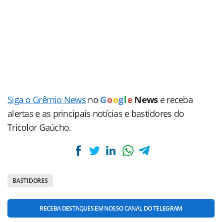
Siga o Grêmio News
no
G
o
o
g
l
e
News
e receba
alertas e as principais notícias e bastidores do
Tricolor Gaúcho.
BASTIDORES
RECEBA DESTAQUES EM NOSSO CANAL DO TELEGRAM