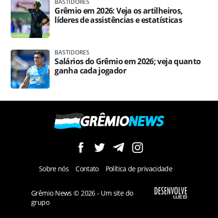
BASTIDORES
Grêmio em 2026: Veja os artilheiros,
líderes de assistências e estatísticas
BASTIDORES
Salários do Grêmio em 2026; veja quanto
ganha cada jogador
Sobre nós
Contato
Política de privacidade
Grêmio News © 2026 - Um site do
grupo