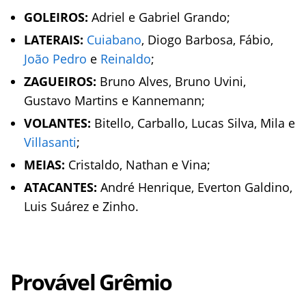
GOLEIROS:
Adriel e Gabriel Grando;
LATERAIS:
Cuiabano
, Diogo Barbosa, Fábio,
João Pedro
e
Reinaldo
;
ZAGUEIROS:
Bruno Alves, Bruno Uvini,
Gustavo Martins e Kannemann;
VOLANTES:
Bitello, Carballo, Lucas Silva, Mila e
Villasanti
;
MEIAS:
Cristaldo, Nathan e Vina;
ATACANTES:
André Henrique, Everton Galdino,
Luis Suárez e Zinho.
Provável Grêmio