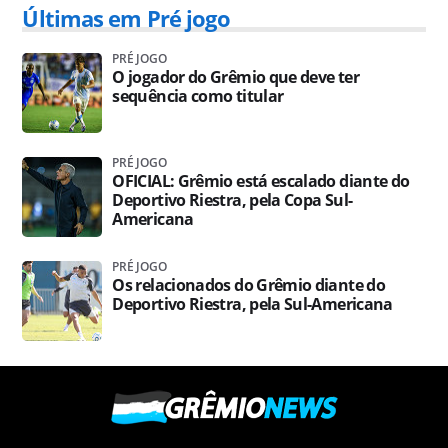
Últimas em Pré jogo
PRÉ JOGO
O jogador do Grêmio que deve ter
sequência como titular
PRÉ JOGO
OFICIAL: Grêmio está escalado diante do
Deportivo Riestra, pela Copa Sul-
Americana
PRÉ JOGO
Os relacionados do Grêmio diante do
Deportivo Riestra, pela Sul-Americana