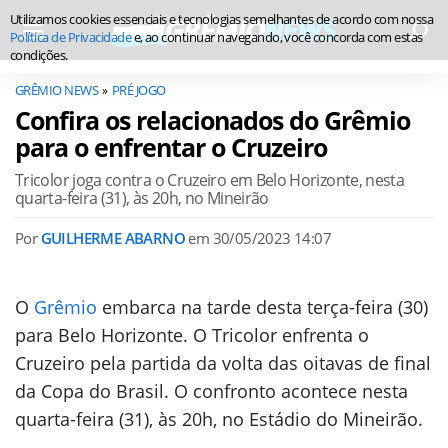
Utilizamos cookies essenciais e tecnologias semelhantes de acordo com nossa
Política de Privacidade
e, ao continuar navegando, você concorda com estas
condições.
GRÊMIO NEWS
PRÉ JOGO
Confira os relacionados do Grêmio
para o enfrentar o Cruzeiro
Tricolor joga contra o Cruzeiro em Belo Horizonte, nesta
quarta-feira (31), às 20h, no Mineirão
Por
GUILHERME ABARNO
em
30/05/2023 14:07
O
Grêmio
embarca na tarde desta terça-feira (30)
para Belo Horizonte. O Tricolor enfrenta o
Cruzeiro pela partida da volta das oitavas de final
da Copa do Brasil. O confronto acontece nesta
quarta-feira (31), às 20h, no Estádio do Mineirão.