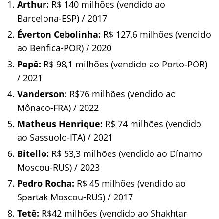
Arthur:
R$ 140 milhões (vendido ao
Barcelona-ESP) / 2017
Éverton Cebolinha:
R$ 127,6 milhões (vendido
ao Benfica-POR) / 2020
Pepê:
R$ 98,1 milhões (vendido ao Porto-POR)
/ 2021
Vanderson:
R$76 milhões (vendido ao
Mônaco-FRA) / 2022
Matheus Henrique:
R$ 74 milhões (vendido
ao Sassuolo-ITA) / 2021
Bitello:
R$ 53,3 milhões (vendido ao Dínamo
Moscou-RUS) / 2023
Pedro Rocha:
R$ 45 milhões (vendido ao
Spartak Moscou-RUS) / 2017
Tetê:
R$42 milhões (vendido ao Shakhtar