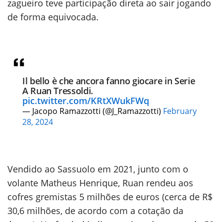
zagueiro teve participação direta ao sair jogando
de forma equivocada.
Il bello è che ancora fanno giocare in Serie
A Ruan Tressoldi.
pic.twitter.com/KRtXWukFWq
— Jacopo Ramazzotti (@J_Ramazzotti)
February
28, 2024
Vendido ao Sassuolo em 2021, junto com o
volante Matheus Henrique, Ruan rendeu aos
cofres gremistas 5 milhões de euros (cerca de R$
30,6 milhões, de acordo com a cotação da