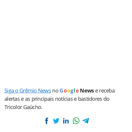
Siga o Grêmio News
no
G
o
o
g
l
e
News
e receba
alertas e as principais notícias e bastidores do
Tricolor Gaúcho.