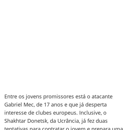
Entre os jovens promissores está o atacante
Gabriel Mec, de 17 anos e que já desperta
interesse de clubes europeus. Inclusive, o
Shakhtar Donetsk, da Ucrância, já fez duas
tentativas para contratar o jovem e prepara uma