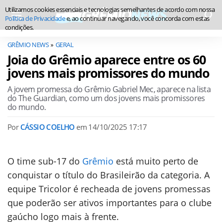
Utilizamos cookies essenciais e tecnologias semelhantes de acordo com nossa
Política de Privacidade
e, ao continuar navegando, você concorda com estas
condições.
GRÊMIO NEWS
GERAL
Joia do Grêmio aparece entre os 60
jovens mais promissores do mundo
A jovem promessa do Grêmio Gabriel Mec, aparece na lista
do The Guardian, como um dos jovens mais promissores
do mundo.
Por
CÁSSIO COELHO
em
14/10/2025 17:17
O time sub-17 do
Grêmio
está muito perto de
conquistar o título do Brasileirão da categoria. A
equipe Tricolor é recheada de jovens promessas
que poderão ser ativos importantes para o clube
gaúcho logo mais à frente.