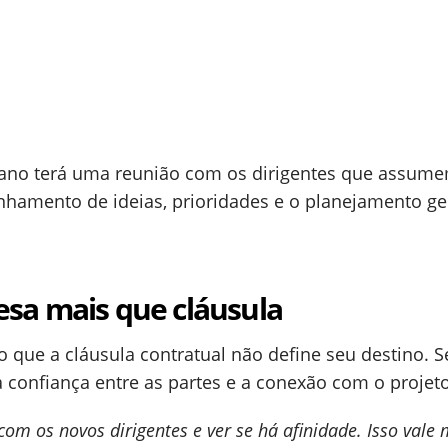
Mano terá uma reunião com os dirigentes que assum
linhamento de ideias, prioridades e o planejamento ge
esa mais que cláusula
ro que a cláusula contratual não define seu destino.
 a confiança entre as partes e a conexão com o projeto
com os novos dirigentes e ver se há afinidade. Isso vale