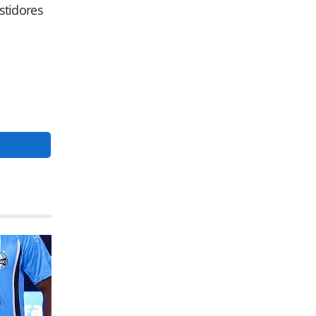
astidores