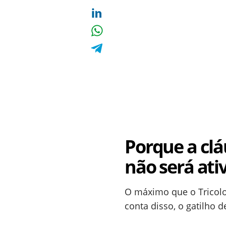
Porque a cl
não será ati
O máximo que o Tricolo
conta disso, o gatilho 