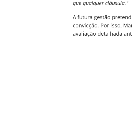
que qualquer cláusula."
A futura gestão preten
convicção. Por isso, M
avaliação detalhada ant