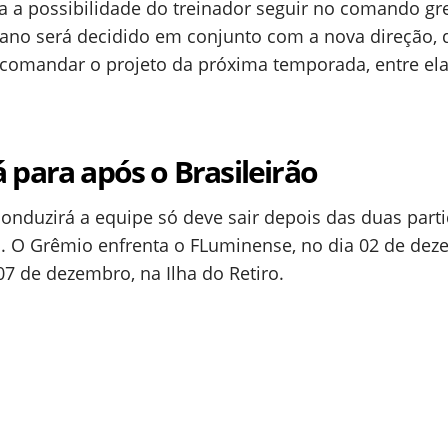
ra a possibilidade do treinador seguir no comando gr
ano será decidido em conjunto com a nova direção, 
a comandar o projeto da próxima temporada, entre ela
á para após o Brasileirão
onduzirá a equipe só deve sair depois das duas part
. O Grêmio enfrenta o FLuminense, no dia 02 de dez
07 de dezembro, na Ilha do Retiro.