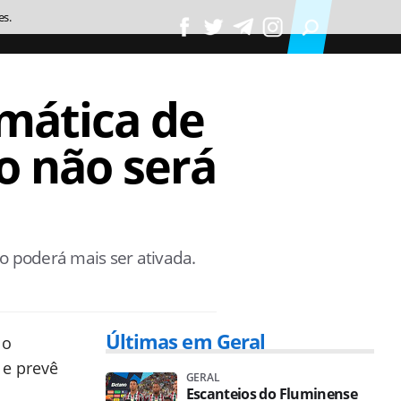
es.
mática de
 não será
 poderá mais ser ativada.
Últimas em Geral
 o
 e prevê
GERAL
Escanteios do Fluminense