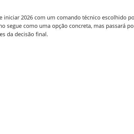
de iniciar 2026 com um comando técnico escolhido p
ano segue como uma opção concreta, mas passará po
es da decisão final.