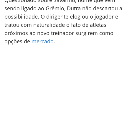
Questionado sobre Savarino, nome que vem
sendo ligado ao Grêmio, Dutra não descartou a
possibilidade. O dirigente elogiou o jogador e
tratou com naturalidade o fato de atletas
próximos ao novo treinador surgirem como
opções de
mercado
.