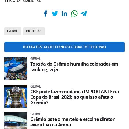
Tricolor Gaúcho.
GERAL
NOTÍCIAS
RECEBA DESTAQUES EM NOSSO CANAL DO TELEGRAM
GERAL
Torcida do Grêmio humilha colorados em
ranking; veja
GERAL
CBF pode fazer mudança IMPORTANTE na
Copa do Brasil 2026; no que isso afeta o
Grêmio?
GERAL
Grêmio bate o martelo e escolhe diretor
executivo da Arena