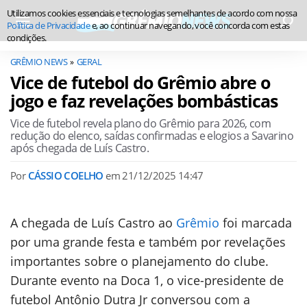
Utilizamos cookies essenciais e tecnologias semelhantes de acordo com nossa
Política de Privacidade
e, ao continuar navegando, você concorda com estas
condições.
GRÊMIO NEWS
GERAL
Vice de futebol do Grêmio abre o
jogo e faz revelações bombásticas
Vice de futebol revela plano do Grêmio para 2026, com
redução do elenco, saídas confirmadas e elogios a Savarino
após chegada de Luís Castro.
Por
CÁSSIO COELHO
em
21/12/2025 14:47
A chegada de Luís Castro ao
Grêmio
foi marcada
por uma grande festa e também por revelações
importantes sobre o planejamento do clube.
Durante evento na Doca 1, o vice-presidente de
futebol Antônio Dutra Jr conversou com a