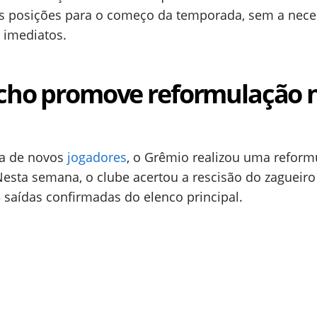
as posições para o começo da temporada, sem a nec
 imediatos.
úcho promove reformulação 
da de novos
jogadores
, o Grêmio realizou uma reform
 Nesta semana, o clube acertou a rescisão do zagueiro
 saídas confirmadas do elenco principal.