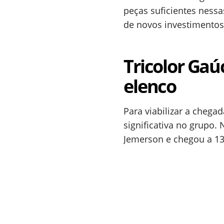
peças suficientes ness
de novos investimentos
Tricolor Ga
elenco
Para viabilizar a chega
significativa no grupo.
Jemerson e chegou a 13