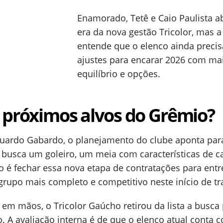
Enamorado, Tetê e Caio Paulista a
era da nova gestão Tricolor, mas a
entende que o elenco ainda precis
ajustes para encarar 2026 com ma
equilíbrio e opções.
 próximos alvos do Grêmio?
duardo Gabardo, o planejamento do clube aponta par
o busca um goleiro, um meia com características de c
o é fechar essa nova etapa de contratações para entr
grupo mais completo e competitivo neste início de tr
 mãos, o Tricolor Gaúcho retirou da lista a busca 
ro. A avaliação interna é de que o elenco atual conta 