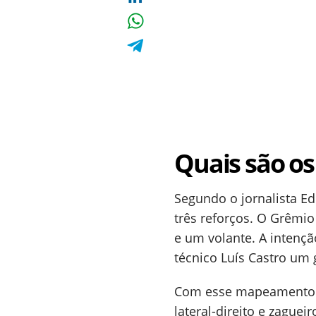
Quais são os
Segundo o jornalista E
três reforços. O Grêmi
e um volante. A intençã
técnico Luís Castro um 
Com esse mapeamento em
lateral-direito e zaguei