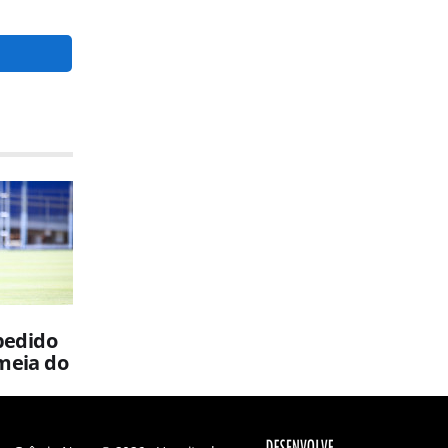
 pedido
meia do