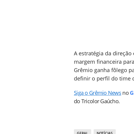
A estratégia da direção 
margem financeira para 
Grêmio ganha fôlego p
definir o perfil do tim
Siga o Grêmio News
no
G
do Tricolor Gaúcho.
GERAL
NOTÍCIAS