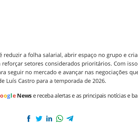
é reduzir a folha salarial, abrir espaço no grupo e cria
reforçar setores considerados prioritários. Com isso
ara seguir no mercado e avançar nas negociações q
e de Luís Castro para a temporada de 2026.
o
o
g
l
e
News
e receba alertas e as principais notícias e b