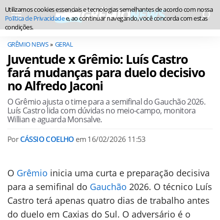
Utilizamos cookies essenciais e tecnologias semelhantes de acordo com nossa
Política de Privacidade
e, ao continuar navegando, você concorda com estas
condições.
GRÊMIO NEWS
GERAL
Juventude x Grêmio: Luís Castro
fará mudanças para duelo decisivo
no Alfredo Jaconi
O Grêmio ajusta o time para a semifinal do Gauchão 2026.
Luís Castro lida com dúvidas no meio-campo, monitora
Willian e aguarda Monsalve.
Por
CÁSSIO COELHO
em
16/02/2026 11:53
O
Grêmio
inicia uma curta e preparação decisiva
para a semifinal do
Gauchão
2026. O técnico Luís
Castro terá apenas quatro dias de trabalho antes
do duelo em Caxias do Sul. O adversário é o