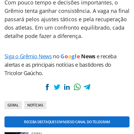
Com pouco tempo e decisões importantes, o
Grêmio tenta ganhar consistência. A vaga na final
passará pelos ajustes táticos e pela recuperação
dos atletas. Em um confronto equilibrado, cada
detalhe pode fazer a diferença.
Siga o Grêmio News
no
G
o
o
g
l
e
News
e receba
alertas e as principais notícias e bastidores do
Tricolor Gaúcho.
GERAL
NOTÍCIAS
RECEBA DESTAQUES EM NOSSO CANAL DO TELEGRAM
GERAL