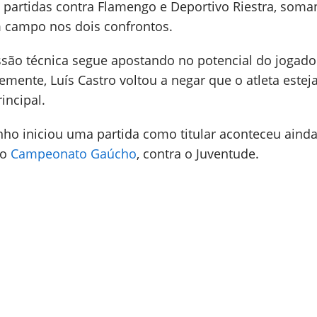
 partidas contra Flamengo e Deportivo Riestra, som
 campo nos dois confrontos.
ssão técnica segue apostando no potencial do jogado
mente, Luís Castro voltou a negar que o atleta esteja
incipal.
inho iniciou uma partida como titular aconteceu aind
do
Campeonato Gaúcho
, contra o Juventude.