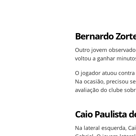
Bernardo Zort
Outro jovem observado 
voltou a ganhar minuto
O jogador atuou contr
Na ocasião, precisou s
avaliação do clube sobr
Caio Paulista d
Na lateral esquerda, Ca