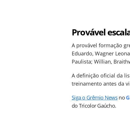
Provável escal
A provável formação gr
Eduardo, Wagner Leon
Paulista; Willian, Brai
A definição oficial da 
treinamento antes da v
Siga o Grêmio News
no
G
do Tricolor Gaúcho.