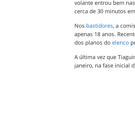
volante entrou bem nas
cerca de 30 minutos em
Nos
bastidores
, a comi
apenas 18 anos. Recente
dos planos do
elenco
pr
A última vez que Tiagu
janeiro, na fase inicial 