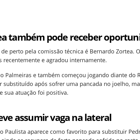
ea também pode receber oportun
de perto pela comissão técnica é Bernardo Zortea. O
s recentemente e agradou internamente.
a o Palmeiras e também começou jogando diante do 
er substituído após sofrer uma pancada no joelho, ma
e sua atuação foi positiva.
eve assumir vaga na lateral
io Paulista aparece como favorito para substituir Ped