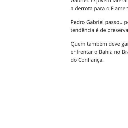
Gabriel. O jovem latera
a derrota para o Flame
Pedro Gabriel passou po
tendência é de preserva
Quem também deve ganh
enfrentar o Bahia no Br
do Confiança.