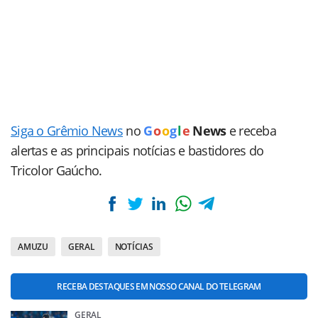
Siga o Grêmio News
no
G
o
o
g
l
e
News
e receba
alertas e as principais notícias e bastidores do
Tricolor Gaúcho.
AMUZU
GERAL
NOTÍCIAS
RECEBA DESTAQUES EM NOSSO CANAL DO TELEGRAM
GERAL