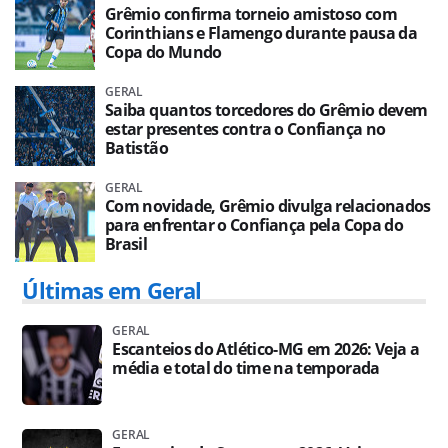
Grêmio confirma torneio amistoso com
Corinthians e Flamengo durante pausa da
Copa do Mundo
GERAL
Saiba quantos torcedores do Grêmio devem
estar presentes contra o Confiança no
Batistão
GERAL
Com novidade, Grêmio divulga relacionados
para enfrentar o Confiança pela Copa do
Brasil
Últimas em Geral
GERAL
Escanteios do Atlético-MG em 2026: Veja a
média e total do time na temporada
GERAL