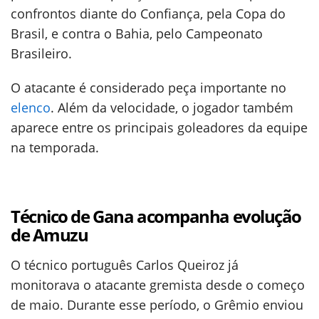
confrontos diante do Confiança, pela Copa do
Brasil, e contra o Bahia, pelo Campeonato
Brasileiro.
O atacante é considerado peça importante no
elenco
. Além da velocidade, o jogador também
aparece entre os principais goleadores da equipe
na temporada.
Técnico de Gana acompanha evolução
de Amuzu
O técnico português Carlos Queiroz já
monitorava o atacante gremista desde o começo
de maio. Durante esse período, o Grêmio enviou