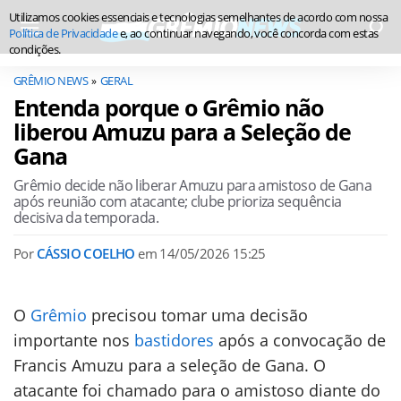
Utilizamos cookies essenciais e tecnologias semelhantes de acordo com nossa
Política de Privacidade
e, ao continuar navegando, você concorda com estas
condições.
GRÊMIO NEWS
GERAL
Entenda porque o Grêmio não
liberou Amuzu para a Seleção de
Gana
Grêmio decide não liberar Amuzu para amistoso de Gana
após reunião com atacante; clube prioriza sequência
decisiva da temporada.
Por
CÁSSIO COELHO
em
14/05/2026 15:25
O
Grêmio
precisou tomar uma decisão
importante nos
bastidores
após a convocação de
Francis Amuzu para a seleção de Gana. O
atacante foi chamado para o amistoso diante do