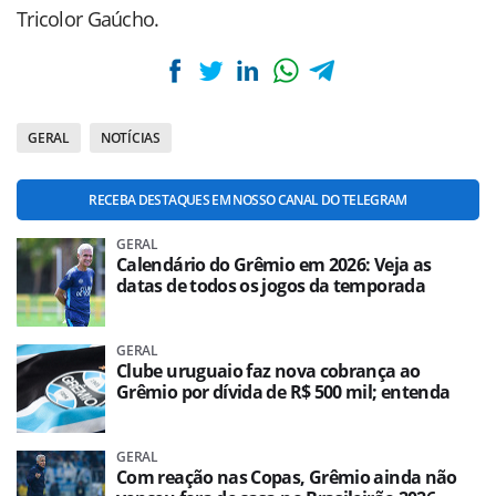
Tricolor Gaúcho.
GERAL
NOTÍCIAS
RECEBA DESTAQUES EM NOSSO CANAL DO TELEGRAM
GERAL
Calendário do Grêmio em 2026: Veja as
datas de todos os jogos da temporada
GERAL
Clube uruguaio faz nova cobrança ao
Grêmio por dívida de R$ 500 mil; entenda
GERAL
Com reação nas Copas, Grêmio ainda não