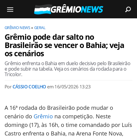
GRÊMIO NEWS
GERAL
Grêmio pode dar salto no
Brasileirão se vencer o Bahia; veja
os cenários
Grêmio enfrenta o Bahia em duelo decisivo pelo Brasileirão
e pode subir na tabela. Veja os cenários da rodada para o
Tricolor.
Por
CÁSSIO COELHO
em
16/05/2026 13:23
A 16ª rodada do Brasileirão pode mudar o
cenário do
Grêmio
na competição. Neste
domingo (17), às 16h, o time comandado por Luís
Castro enfrenta o Bahia, na Arena Fonte Nova,