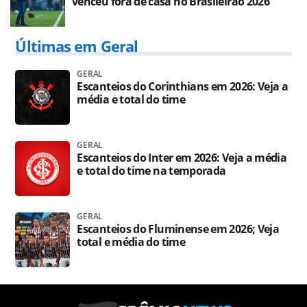
venceu fora de casa no Brasileirão 2026
Últimas em Geral
GERAL
Escanteios do Corinthians em 2026: Veja a
média e total do time
GERAL
Escanteios do Inter em 2026: Veja a média
e total do time na temporada
GERAL
Escanteios do Fluminense em 2026; Veja
total e média do time