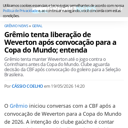
Utilizamos cookies essenciais e tecnologias semelhantes de acordo com nossa
Política de Privacidade
e, ao continuar navegando, você concorda com estas
condições.
GRÊMIO NEWS
GERAL
Grêmio tenta liberação de
Weverton após convocação para a
Copa do Mundo; entenda
Grêmio tenta manter Weverton até o jogo contra o
Corinthians antes da Copa do Mundo. Clube aguarda
decisão da CBF após convocação do goleiro para a Seleção
Brasileira.
Por
CÁSSIO COELHO
em
19/05/2026 14:20
O
Grêmio
iniciou conversas com a CBF após a
convocação de Weverton para a Copa do Mundo
de 2026. A intenção do clube gaúcho é contar