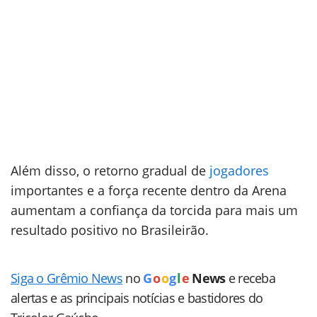
Além disso, o retorno gradual de
jogadores
importantes e a força recente dentro da Arena
aumentam a confiança da torcida para mais um
resultado positivo no Brasileirão.
Siga o Grêmio News
no
G
o
o
g
l
e
News
e receba
alertas e as principais notícias e bastidores do