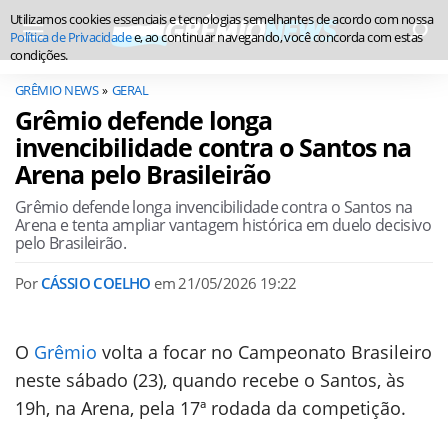
Utilizamos cookies essenciais e tecnologias semelhantes de acordo com nossa
Política de Privacidade
e, ao continuar navegando, você concorda com estas
condições.
GRÊMIO NEWS
GERAL
Grêmio defende longa
invencibilidade contra o Santos na
Arena pelo Brasileirão
Grêmio defende longa invencibilidade contra o Santos na
Arena e tenta ampliar vantagem histórica em duelo decisivo
pelo Brasileirão.
Por
CÁSSIO COELHO
em
21/05/2026 19:22
O
Grêmio
volta a focar no Campeonato Brasileiro
neste sábado (23), quando recebe o Santos, às
19h, na Arena, pela 17ª rodada da competição.