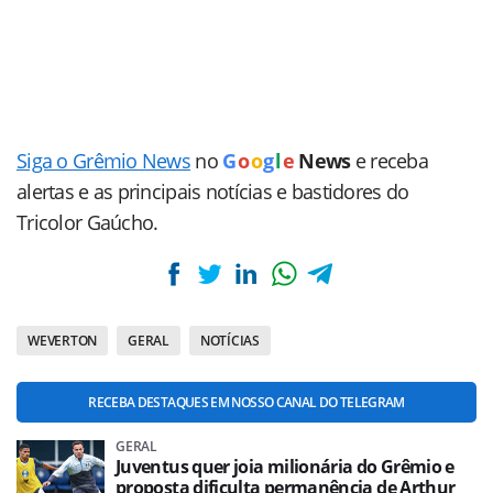
Siga o Grêmio News
no
G
o
o
g
l
e
News
e receba
alertas e as principais notícias e bastidores do
Tricolor Gaúcho.
WEVERTON
GERAL
NOTÍCIAS
RECEBA DESTAQUES EM NOSSO CANAL DO TELEGRAM
GERAL
Juventus quer joia milionária do Grêmio e
proposta dificulta permanência de Arthur