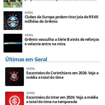
GERAL
Clubes da Europa podem tirar joia de R$ 60
milhões do Grêmio
GERAL
Grêmio vasculha a Série B atrás de reforços
e volante entra na mira
Últimas em Geral
GERAL
Escanteios do Corinthians em 2026: Veja a
média e total do time
GERAL
Escanteios do Inter em 2026: Veja a média
e total do time na temporada