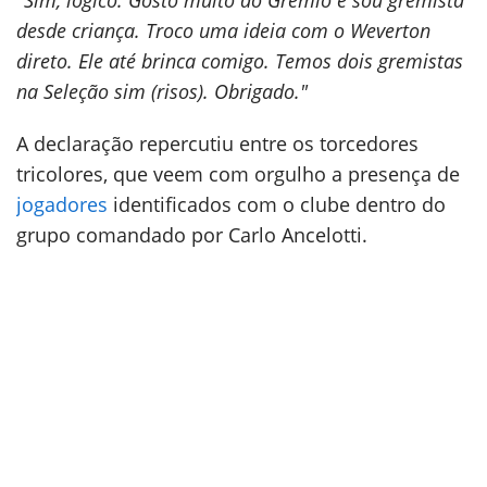
"Sim, lógico. Gosto muito do Grêmio e sou gremista
desde criança. Troco uma ideia com o Weverton
direto. Ele até brinca comigo. Temos dois gremistas
na Seleção sim (risos). Obrigado."
A declaração repercutiu entre os torcedores
tricolores, que veem com orgulho a presença de
jogadores
identificados com o clube dentro do
grupo comandado por Carlo Ancelotti.