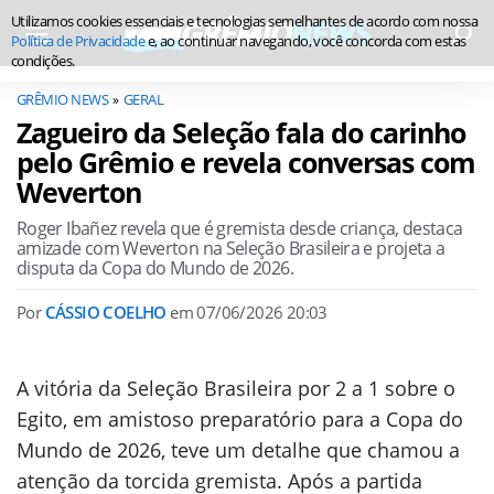
Utilizamos cookies essenciais e tecnologias semelhantes de acordo com nossa
Política de Privacidade
e, ao continuar navegando, você concorda com estas
condições.
GRÊMIO NEWS
GERAL
Zagueiro da Seleção fala do carinho
pelo Grêmio e revela conversas com
Weverton
Roger Ibañez revela que é gremista desde criança, destaca
amizade com Weverton na Seleção Brasileira e projeta a
disputa da Copa do Mundo de 2026.
Por
CÁSSIO COELHO
em
07/06/2026 20:03
A vitória da Seleção Brasileira por 2 a 1 sobre o
Egito, em amistoso preparatório para a Copa do
Mundo de 2026, teve um detalhe que chamou a
atenção da torcida gremista. Após a partida