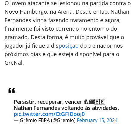
O jovem atacante se lesionou na partida contra o
Novo Hamburgo, na Arena. Desde então, Nathan
Fernandes vinha fazendo tratamento e agora,
finalmente foi visto correndo no entorno do
gramado. Desta forma, é muito provável que o
jogador já fique a dis
posição
do treinador nos
próximos dias e que esteja disponível para o
GreNal.
Persistir, recuperar, vencer 💪🏽🇪🇪
Nathan Fernandes voltando às atividades.
pic.twitter.com/CtGFlDooj0
— Grêmio FBPA (@Gremio)
February 15, 2024