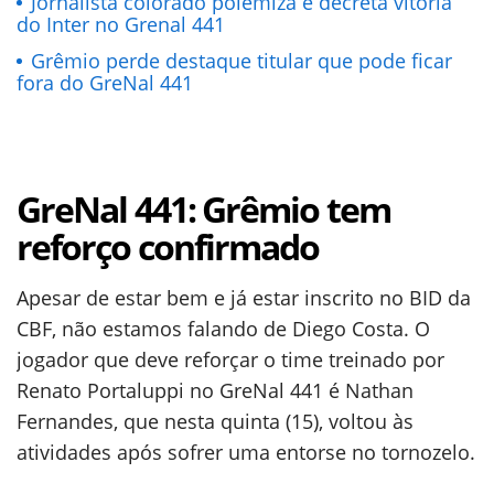
Jornalista colorado polemiza e decreta vitória
do Inter no Grenal 441
Grêmio perde destaque titular que pode ficar
fora do GreNal 441
GreNal 441: Grêmio tem
reforço confirmado
Apesar de estar bem e já estar inscrito no BID da
CBF, não estamos falando de Diego Costa. O
jogador que deve reforçar o time treinado por
Renato Portaluppi no GreNal 441 é Nathan
Fernandes, que nesta quinta (15), voltou às
atividades após sofrer uma entorse no tornozelo.