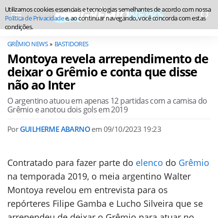
Utilizamos cookies essenciais e tecnologias semelhantes de acordo com nossa
Política de Privacidade
e, ao continuar navegando, você concorda com estas
condições.
GRÊMIO NEWS
BASTIDORES
Montoya revela arrependimento de
deixar o Grêmio e conta que disse
não ao Inter
O argentino atuou em apenas 12 partidas com a camisa do
Grêmio e anotou dois gols em 2019
Por
GUILHERME ABARNO
em
09/10/2023 19:23
Contratado para fazer parte do
elenco
do
Grêmio
na temporada 2019, o meia argentino Walter
Montoya revelou em entrevista para os
repórteres Filipe Gamba e Lucho Silveira que se
arrependeu de deixar o Grêmio para atuar no