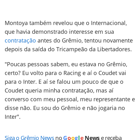
Montoya também revelou que o Internacional,
que havia demonstrado interesse em sua
contratação
antes do Grêmio, tentou novamente
depois da saída do Tricampeão da Libertadores.
"Poucas pessoas sabem, eu estava no Grêmio,
certo? Eu volto para o Racing e aí o Coudet vai
para o Inter. E aí se falou um pouco de que o
Coudet queria minha contratação, mas aí
converso com meu pessoal, meu representante e
disse não. Eu sou do Grêmio e não jogaria no
Inter".
Siga o Grêmio News
no
G
o
o
g
l
e
News
e receba