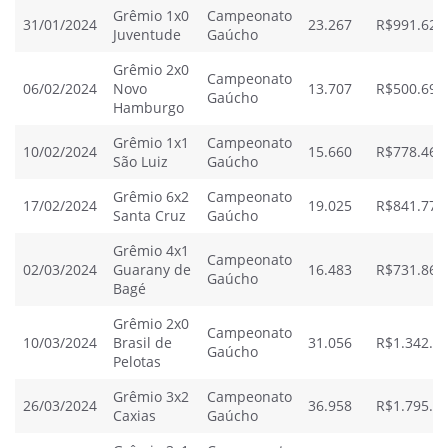
Grêmio 1x0
Campeonato
31/01/2024
23.267
R$991.622
Juventude
Gaúcho
Grêmio 2x0
Campeonato
06/02/2024
Novo
13.707
R$500.693
Gaúcho
Hamburgo
Grêmio 1x1
Campeonato
10/02/2024
15.660
R$778.462
São Luiz
Gaúcho
Grêmio 6x2
Campeonato
17/02/2024
19.025
R$841.779
Santa Cruz
Gaúcho
Grêmio 4x1
Campeonato
02/03/2024
Guarany de
16.483
R$731.867
Gaúcho
Bagé
Grêmio 2x0
Campeonato
10/03/2024
Brasil de
31.056
R$1.342.43
Gaúcho
Pelotas
Grêmio 3x2
Campeonato
26/03/2024
36.958
R$1.795.79
Caxias
Gaúcho