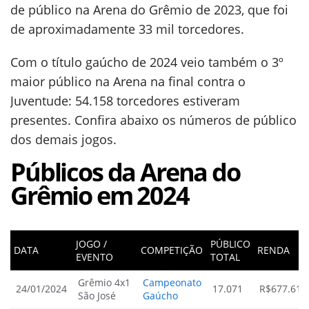
de público na Arena do Grêmio de 2023, que foi
de aproximadamente 33 mil torcedores.
Com o título gaúcho de 2024 veio também o 3º
maior público na Arena na final contra o
Juventude: 54.158 torcedores estiveram
presentes. Confira abaixo os números de público
dos demais jogos.
Públicos da Arena do
Grêmio em 2024
JOGO /
PÚBLICO
DATA
COMPETIÇÃO
RENDA
EVENTO
TOTAL
Grêmio 4x1
Campeonato
24/01/2024
17.071
R$677.618
São José
Gaúcho