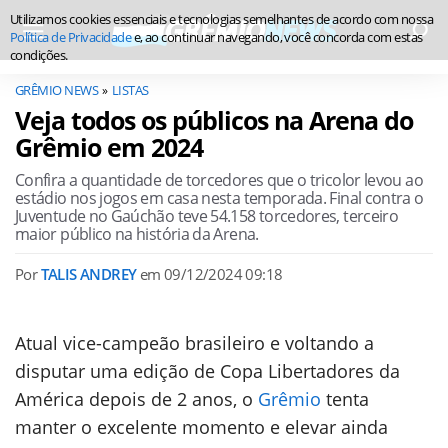
Utilizamos cookies essenciais e tecnologias semelhantes de acordo com nossa
Política de Privacidade
e, ao continuar navegando, você concorda com estas
condições.
GRÊMIO NEWS
LISTAS
Veja todos os públicos na Arena do
Grêmio em 2024
Confira a quantidade de torcedores que o tricolor levou ao
estádio nos jogos em casa nesta temporada. Final contra o
Juventude no Gaúchão teve 54.158 torcedores, terceiro
maior público na história da Arena.
Por
TALIS ANDREY
em
09/12/2024 09:18
Atual vice-campeão brasileiro e voltando a
disputar uma edição de Copa Libertadores da
América depois de 2 anos, o
Grêmio
tenta
manter o excelente momento e elevar ainda