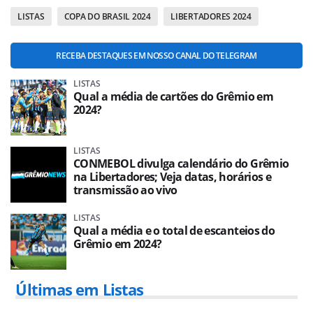
LISTAS
COPA DO BRASIL 2024
LIBERTADORES 2024
RECEBA DESTAQUES EM NOSSO CANAL DO TELEGRAM
LISTAS
Qual a média de cartões do Grêmio em
2024?
LISTAS
CONMEBOL divulga calendário do Grêmio
na Libertadores; Veja datas, horários e
transmissão ao vivo
LISTAS
Qual a média e o total de escanteios do
Grêmio em 2024?
Últimas em Listas