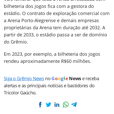
bilheteria dos jogos fica com a gestora do
estádio. O contrato de exploração comercial com
a Arena Porto-Alegrense e demais empresas
proprietárias da Arena tem duração até 2032. A
partir de 2033, o estádio passa a ser de domínio
do Grêmio.
Em 2023, por exemplo, a bilheteria dos jogos
rendeu aproximadamente R$60 milhões.
Siga o Grêmio News
no
G
o
o
g
l
e
News
e receba
alertas e as principais notícias e bastidores do
Tricolor Gaúcho.