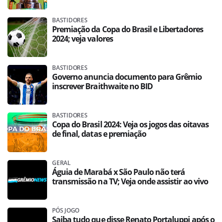
BASTIDORES
Premiação da Copa do Brasil e Libertadores
2024; veja valores
BASTIDORES
Governo anuncia documento para Grêmio
inscrever Braithwaite no BID
BASTIDORES
Copa do Brasil 2024: Veja os jogos das oitavas
de final, datas e premiação
GERAL
Águia de Marabá x São Paulo não terá
transmissão na TV; Veja onde assistir ao vivo
PÓS JOGO
Saiba tudo que disse Renato Portaluppi após o