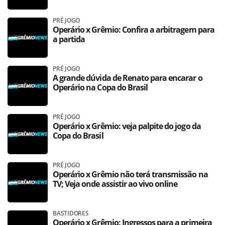
PRÉ JOGO
Operário x Grêmio: Confira a arbitragem para
a partida
PRÉ JOGO
A grande dúvida de Renato para encarar o
Operário na Copa do Brasil
PRÉ JOGO
Operário x Grêmio: veja palpite do jogo da
Copa do Brasil
PRÉ JOGO
Operário x Grêmio não terá transmissão na
TV; Veja onde assistir ao vivo online
BASTIDORES
Operário x Grêmio: Ingressos para a primeira