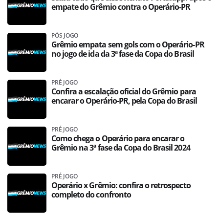
empate do Grêmio contra o Operário-PR
PÓS JOGO
Grêmio empata sem gols com o Operário-PR
no jogo de ida da 3ª fase da Copa do Brasil
PRÉ JOGO
Confira a escalação oficial do Grêmio para
encarar o Operário-PR, pela Copa do Brasil
PRÉ JOGO
Como chega o Operário para encarar o
Grêmio na 3ª fase da Copa do Brasil 2024
PRÉ JOGO
Operário x Grêmio: confira o retrospecto
completo do confronto