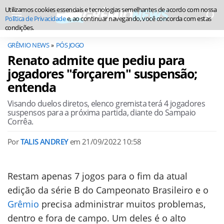
Utilizamos cookies essenciais e tecnologias semelhantes de acordo com nossa
Política de Privacidade
e, ao continuar navegando, você concorda com estas
condições.
GRÊMIO NEWS
PÓS JOGO
Renato admite que pediu para
jogadores "forçarem" suspensão;
entenda
Visando duelos diretos, elenco gremista terá 4 jogadores
suspensos para a próxima partida, diante do Sampaio
Corrêa.
Por
TALIS ANDREY
em
21/09/2022 10:58
Restam apenas 7 jogos para o fim da atual
edição da série B do Campeonato Brasileiro e o
Grêmio
precisa administrar muitos problemas,
dentro e fora de campo. Um deles é o alto