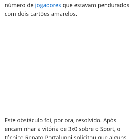
número de
jogadores
que estavam pendurados
com dois cartões amarelos.
Este obstáculo foi, por ora, resolvido. Após
encaminhar a vitória de 3x0 sobre o Sport, o
técnico Renato Portaluppi solicitou que alguns