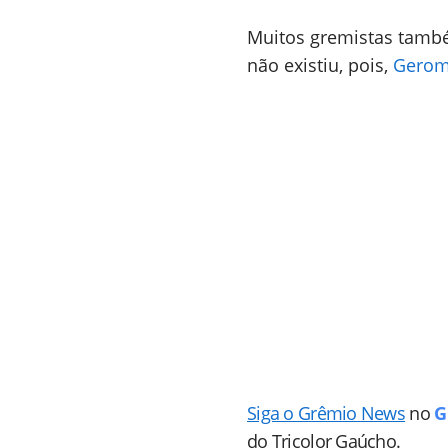
Muitos gremistas també
não existiu, pois,
Gerom
Siga o Grêmio News
no
G
do Tricolor Gaúcho.