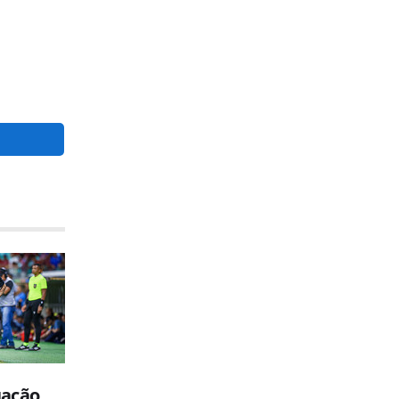
uação