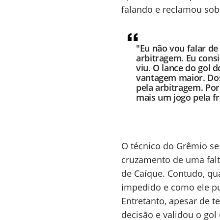
falando e reclamou sobr
"Eu não vou falar de
arbitragem. Eu cons
viu. O lance do gol 
vantagem maior. Dos
pela arbitragem. Por
mais um jogo pela fre
O técnico do Grêmio se
cruzamento de uma falt
de Caíque. Contudo, qu
impedido e como ele pu
Entretanto, apesar de t
decisão e validou o gol