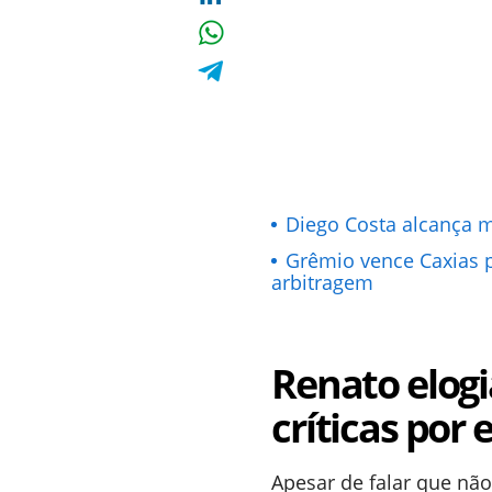
Diego Costa alcança 
Grêmio vence Caxias p
arbitragem
Renato elogi
críticas por
Apesar de falar que nã