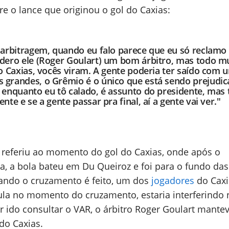
e o lance que originou o gol do Caxias:
 arbitragem, quando eu falo parece que eu só reclamo
idero ele (Roger Goulart) um bom árbitro, mas todo 
do Caxias, vocês viram. A gente poderia ter saído com 
 grandes, o Grêmio é o único que está sendo prejudi
 enquanto eu tô calado, é assunto do presidente, mas
nte e se a gente passar pra final, aí a gente vai ver."
 referiu ao momento do gol do Caxias, onde após o
a, a bola bateu em Du Queiroz e foi para o fundo das
ando o cruzamento é feito, um dos
jogadores
do Caxi
la no momento do cruzamento, estaria interferindo 
er ido consultar o VAR, o árbitro Roger Goulart mante
 do Caxias.