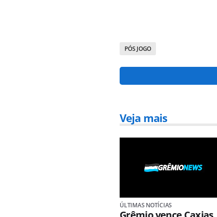
PÓS JOGO
Veja mais
ÚLTIMAS NOTÍCIAS
Grêmio vence Caxias