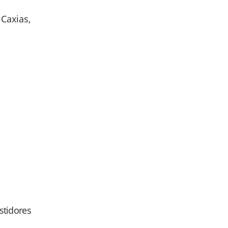
Caxias,
astidores