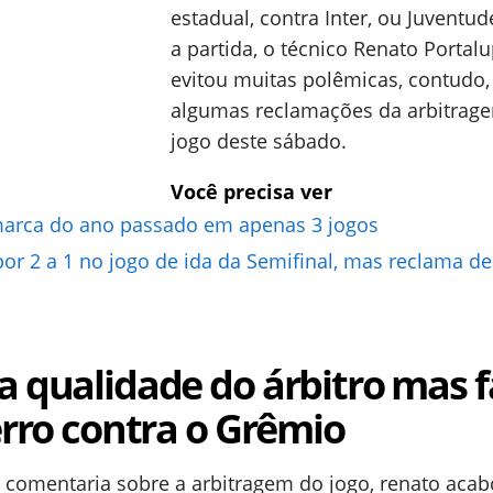
estadual, contra Inter, ou Juventud
a partida, o técnico Renato Portalu
evitou muitas polêmicas, contudo,
algumas reclamações da arbitrag
jogo deste sábado.
Você precisa ver
marca do ano passado em apenas 3 jogos
or 2 a 1 no jogo de ida da Semifinal, mas reclama de
a qualidade do árbitro mas f
 erro contra o Grêmio
o comentaria sobre a arbitragem do jogo, renato aca