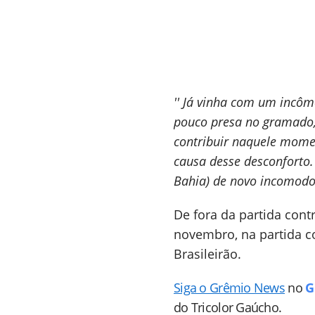
'' Já vinha com um incôm
pouco presa no gramado, 
contribuir naquele momen
causa desse desconforto
Bahia) de novo incomodou
De fora da partida contr
novembro, na partida co
Brasileirão.
Siga o Grêmio News
no
G
do Tricolor Gaúcho.