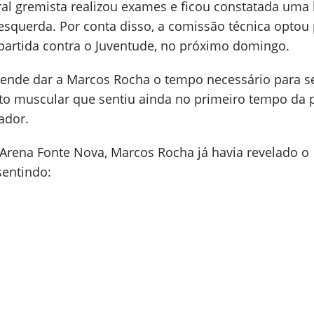
teral gremista realizou exames e ficou constatada uma
esquerda. Por conta disso, a comissão técnica optou
 partida contra o Juventude, no próximo domingo.
tende dar a Marcos Rocha o tempo necessário para s
to muscular que sentiu ainda no primeiro tempo da p
ador.
Arena Fonte Nova, Marcos Rocha já havia revelado o
sentindo: