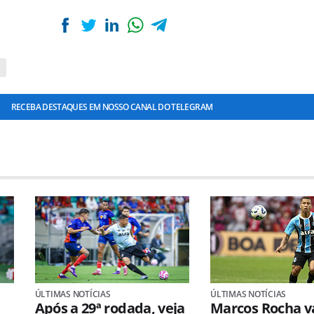
RECEBA DESTAQUES EM NOSSO CANAL DO TELEGRAM
ÚLTIMAS NOTÍCIAS
ÚLTIMAS NOTÍCIAS
Após a 29ª rodada, veja
Marcos Rocha va