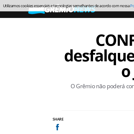
Utilizamos cookies essenciais e tecnologias semelhantes de acordo com nossa
Po
CONF
desfalque
o
O Grêmio não poderá cont
SHARE