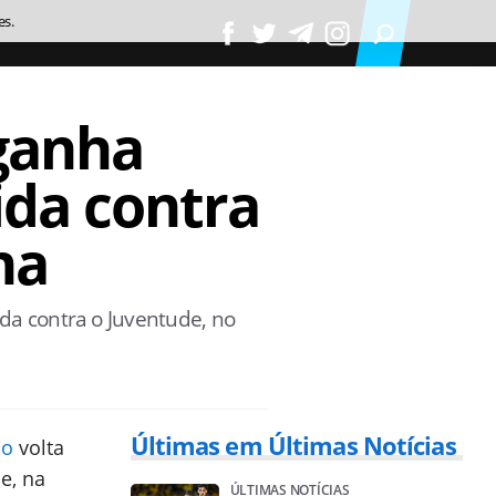
es.
ganha
ida contra
na
da contra o Juventude, no
Últimas em Últimas Notícias
io
volta
e, na
ÚLTIMAS NOTÍCIAS