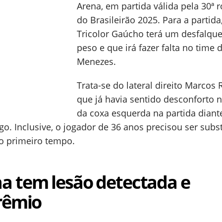
Arena, em partida válida pela 30ª 
do Brasileirão 2025. Para a partida
Tricolor Gaúcho terá um desfalqu
peso e que irá fazer falta no time
Menezes.
Trata-se do lateral direito Marcos 
que já havia sentido desconforto 
da coxa esquerda na partida diant
o. Inclusive, o jogador de 36 anos precisou ser subst
o primeiro tempo.
a tem lesão detectada e
rêmio