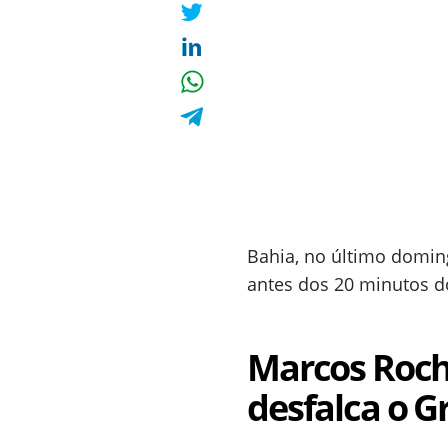
Bahia, no último doming
antes dos 20 minutos d
Marcos Roch
desfalca o G