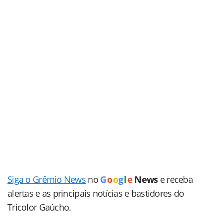
Siga o Grêmio News
no
G
o
o
g
l
e
News
e receba
alertas e as principais notícias e bastidores do
Tricolor Gaúcho.