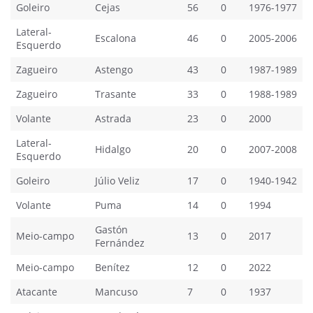
Goleiro
Cejas
56
0
1976-1977
Lateral-
Escalona
46
0
2005-2006
Esquerdo
Zagueiro
Astengo
43
0
1987-1989
Zagueiro
Trasante
33
0
1988-1989
Volante
Astrada
23
0
2000
Lateral-
Hidalgo
20
0
2007-2008
Esquerdo
Goleiro
Júlio Veliz
17
0
1940-1942
Volante
Puma
14
0
1994
Gastón
Meio-campo
13
0
2017
Fernández
Meio-campo
Benítez
12
0
2022
Atacante
Mancuso
7
0
1937